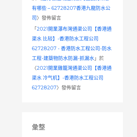
有哪些 – 62728207香港九龍防水公
司
〉發佈留言
「
2021開業瀑布灣通渠公司【香港通
渠水 比较】-香港防水工程公司
62728207 - 香港防水工程公司-防水
工程-建築物防水防漏-抓漏水
」於
〈
2021開業雞籠灣通渠公司【香港通
渠水 冷气机】-香港防水工程公司
62728207
〉發佈留言
彙整