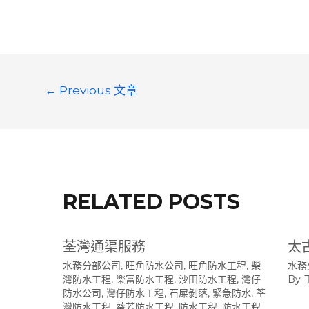
文
←
Previous 文章
章
導
覽
RELATED POSTS
荃灣通渠服務
太
水務分部公司
,
旺角防水公司
,
旺角防水工程
,
柴
水務
灣防水工程
,
樂富防水工程
,
沙田防水工程
,
灣仔
By
防水公司
,
灣仔防水工程
,
石屎剝落
,
緊急防水
,
荃
灣防水工程
,
葵芳防水工程
,
防水工程
,
防水工程