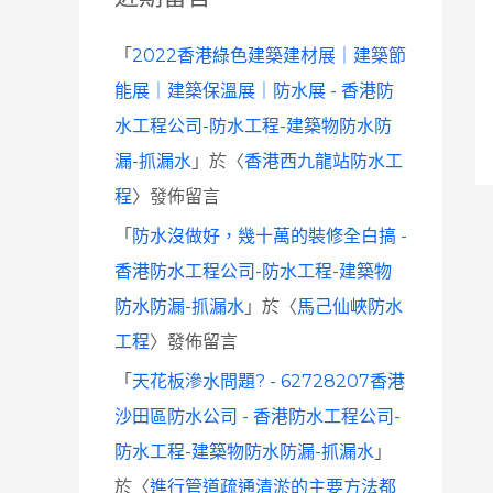
「
2022香港綠色建築建材展｜建築節
能展｜建築保溫展｜防水展 - 香港防
水工程公司-防水工程-建築物防水防
漏-抓漏水
」於〈
香港西九龍站防水工
程
〉發佈留言
「
防水沒做好，幾十萬的裝修全白搞 -
香港防水工程公司-防水工程-建築物
防水防漏-抓漏水
」於〈
馬己仙峽防水
工程
〉發佈留言
「
天花板滲水問題? - 62728207香港
沙田區防水公司 - 香港防水工程公司-
防水工程-建築物防水防漏-抓漏水
」
於〈
進行管道疏通清淤的主要方法都