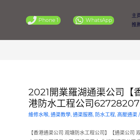
主
Phone 1
WhatsApp
推
2021開業羅湖通渠公司【
港防水工程公司62728207
維修水喉
,
通渠教學
,
通渠服務
,
防水工程
,
高壓通渠
【香港通渠公司 观塘防水工程公司】【通渠公司 观塘通