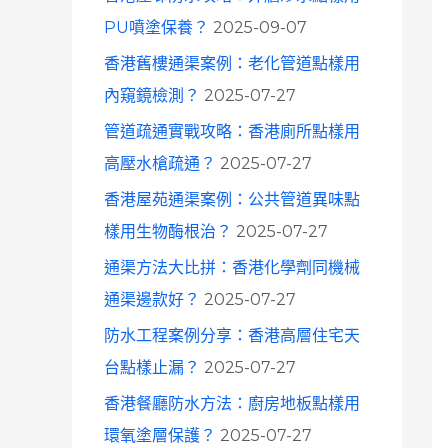
o
PU噴塗保養？
2025-09-07
r
香港舊樓通渠案例：老化管道點樣用
:
內窺鏡檢測？
2025-07-27
管道疏通實戰攻略：香港廁所點樣用
高壓水槍疏通？
2025-07-27
香港屋苑通渠案例：公共管道異味點
樣用生物酶根治？
2025-07-27
通渠方法大比拼：香港化學劑同機械
通渠邊款好？
2025-07-27
防水工程案例分享：香港高層住宅天
台點樣止漏？
2025-07-27
香港餐廳防水方法：廚房地板點樣用
環氧塗層保護？
2025-07-27