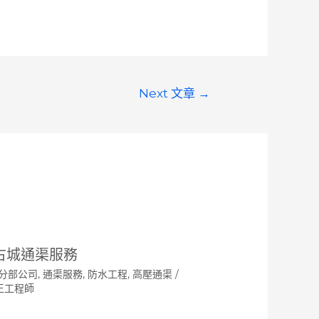
Next 文章
→
古城通渠服務
分部公司
,
通渠服務
,
防水工程
,
高壓通渠
/
王工程師