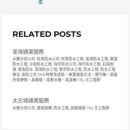
章
導
覽
RELATED POSTS
荃灣通渠服務
水務分部公司
,
旺角防水公司
,
旺角防水工程
,
柴灣防水工程
,
樂富
防水工程
,
沙田防水工程
,
灣仔防水公司
,
灣仔防水工程
,
石屎剝
落
,
緊急防水
,
荃灣防水工程
,
葵芳防水工程
,
防水工程
,
防水工程
做法
,
高危工作 24小時緊急求助，專業通渠方法，彈弓機，渠道
內有硬物，高壓槍，高壓水機，高溫機
/ By
王工程師
太古城通渠服務
水務分部公司
,
通渠服務
,
防水工程
,
高壓通渠
/ By
王工程師