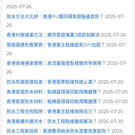
2025-07-26
防水方法大比拼：香港PU膜同環氧樹脂邊款好？
2025-07-
26
香港村屋通渠方法：鄉郊管道堵塞3招即刻解決
2025-07-26
管道疏通失敗案例：香港業主點樣避免DIY出錯？
2025-07-
26
香港商場通渠實例：高流量管道點樣做到零故障？
2025-07-
26
防水防漏急救指南：香港雨季點樣快速止漏？
2025-07-20
香港家居防水材料：點揀最環保同耐用嘅選擇？
2025-07-20
香港家居防水材料：點揀最環保同耐用嘅選擇？
2025-07-20
防水工程合約陷阱：香港業主點樣保障自己？
2025-07-20
香港舊樓外牆滲水：防水工程點樣徹底解決？
2025-07-20
防水工程新技術：香港應用納米防水塗層效果如何？
2025-