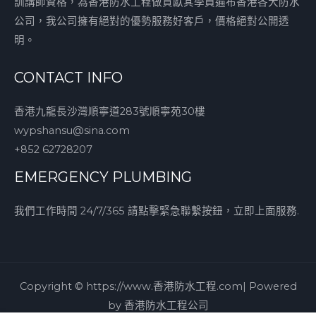
訓講師資格，為香港防水工程做貢獻其學員遍布香港各大防水
公司，我公司擁有絕對的優勢服務好客戶，價格絕對公開透
明。
CONTACT INFO
香港九龍長沙灣順寧道283號順寧苑30樓
wypshansu@sina.com
+852 62728207
EMERGENCY PLUMBING
我們工作時間 24/7/365 請點擊緊急聯繫按鈕，立即上面服務.
Copyright © https://www.香港防水工程.com| Powered
by 香港防水工程公司