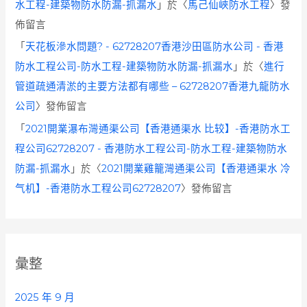
水工程-建築物防水防漏-抓漏水
」於〈
馬己仙峽防水工程
〉發
佈留言
「
天花板滲水問題? - 62728207香港沙田區防水公司 - 香港
防水工程公司-防水工程-建築物防水防漏-抓漏水
」於〈
進行
管道疏通清淤的主要方法都有哪些 – 62728207香港九龍防水
公司
〉發佈留言
「
2021開業瀑布灣通渠公司【香港通渠水 比较】-香港防水工
程公司62728207 - 香港防水工程公司-防水工程-建築物防水
防漏-抓漏水
」於〈
2021開業雞籠灣通渠公司【香港通渠水 冷
气机】-香港防水工程公司62728207
〉發佈留言
彙整
2025 年 9 月