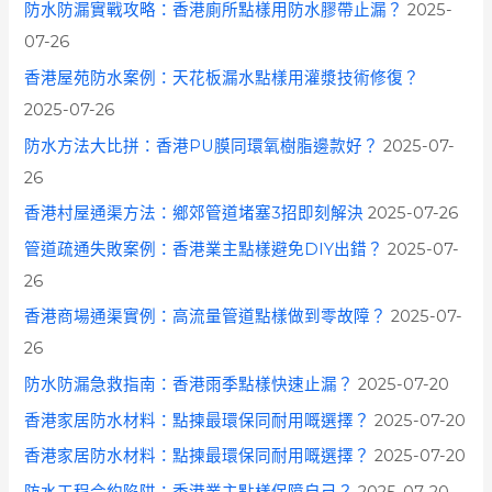
防水防漏實戰攻略：香港廁所點樣用防水膠帶止漏？
2025-
07-26
香港屋苑防水案例：天花板漏水點樣用灌漿技術修復？
2025-07-26
防水方法大比拼：香港PU膜同環氧樹脂邊款好？
2025-07-
26
香港村屋通渠方法：鄉郊管道堵塞3招即刻解決
2025-07-26
管道疏通失敗案例：香港業主點樣避免DIY出錯？
2025-07-
26
香港商場通渠實例：高流量管道點樣做到零故障？
2025-07-
26
防水防漏急救指南：香港雨季點樣快速止漏？
2025-07-20
香港家居防水材料：點揀最環保同耐用嘅選擇？
2025-07-20
香港家居防水材料：點揀最環保同耐用嘅選擇？
2025-07-20