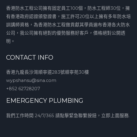
香港防水工程公司擁有固定員工100個，防水工程師30位，擁
有香港政府認證頒發證書，施工許可20位以上擁有多年防水培
訓講師資格，為香港防水工程做貢獻其學員遍布香港各大防水
公司，我公司擁有絕對的優勢服務好客戶，價格絕對公開透
明。
CONTACT INFO
香港九龍長沙灣順寧道283號順寧苑30樓
wypshansu@sina.com
+852 62728207
EMERGENCY PLUMBING
我們工作時間 24/7/365 請點擊緊急聯繫按鈕，立即上面服務.