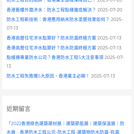
防水工程合約陷阱：香港業主點樣保障自己？
2025-07-20
香港舊樓外牆滲水：防水工程點樣徹底解決？
2025-07-20
防水工程新技術：香港應用納米防水塗層效果如何？
2025-
07-13
香港高層住宅滲水點算好？防水防漏終極方案
2025-07-13
香港高層住宅滲水點算好？防水防漏終極方案
2025-07-13
點樣揀專業防水公司？香港防水工程5大注意事項
2025-07-
13
防水工程失敗嘅5大原因，香港業主必睇！
2025-07-13
近期留言
「
2022香港綠色建築建材展｜建築節能展｜建築保溫展｜防
水展 - 香港防水工程公司-防水工程-建築物防水防漏-抓漏