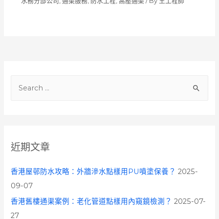
水務分部公司
,
通渠服務
,
防水工程
,
高壓通渠
/ By
王工程師
S
e
a
r
c
近期文章
h
f
香港屋邨防水攻略：外牆滲水點樣用PU噴塗保養？
2025-
o
09-07
r
香港舊樓通渠案例：老化管道點樣用內窺鏡檢測？
2025-07-
:
27