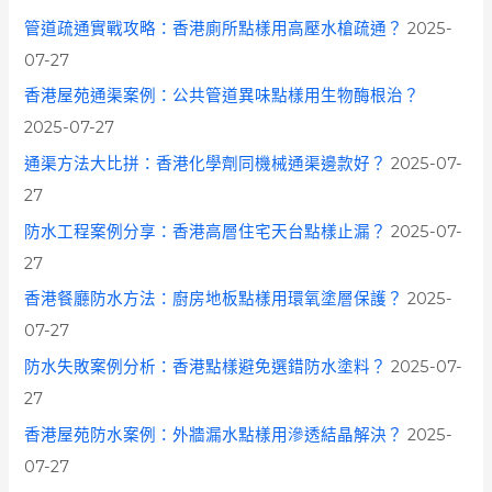
管道疏通實戰攻略：香港廁所點樣用高壓水槍疏通？
2025-
07-27
香港屋苑通渠案例：公共管道異味點樣用生物酶根治？
2025-07-27
通渠方法大比拼：香港化學劑同機械通渠邊款好？
2025-07-
27
防水工程案例分享：香港高層住宅天台點樣止漏？
2025-07-
27
香港餐廳防水方法：廚房地板點樣用環氧塗層保護？
2025-
07-27
防水失敗案例分析：香港點樣避免選錯防水塗料？
2025-07-
27
香港屋苑防水案例：外牆漏水點樣用滲透結晶解決？
2025-
07-27