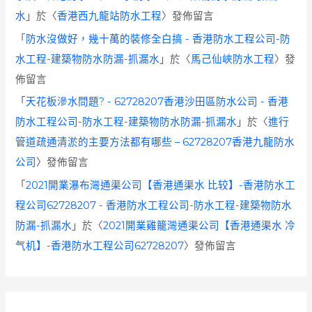
水
」於〈
香港西九龍站防水工程
〉發佈留言
「
防水沒做好，幾十萬的裝修全白搞 - 香港防水工程公司-防
水工程-建築物防水防漏-抓漏水
」於〈
馬己仙峽防水工程
〉發
佈留言
「
天花板滲水問題? - 62728207香港沙田區防水公司 - 香港
防水工程公司-防水工程-建築物防水防漏-抓漏水
」於〈
進行
管道疏通清淤的主要方法都有哪些 – 62728207香港九龍防水
公司
〉發佈留言
「
2021開業瀑布灣通渠公司【香港通渠水 比较】-香港防水工
程公司62728207 - 香港防水工程公司-防水工程-建築物防水
防漏-抓漏水
」於〈
2021開業雞籠灣通渠公司【香港通渠水 冷
气机】-香港防水工程公司62728207
〉發佈留言