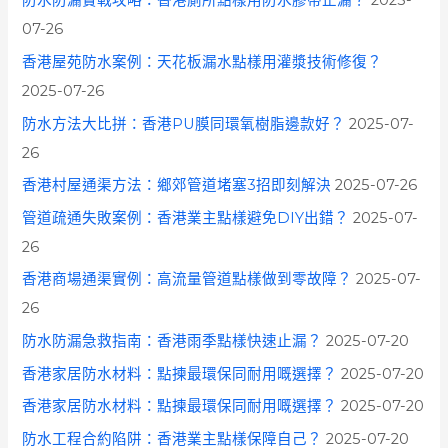
防水防漏實戰攻略：香港廁所點樣用防水膠帶止漏？
2025-
07-26
香港屋苑防水案例：天花板漏水點樣用灌漿技術修復？
2025-07-26
防水方法大比拼：香港PU膜同環氧樹脂邊款好？
2025-07-
26
香港村屋通渠方法：鄉郊管道堵塞3招即刻解決
2025-07-26
管道疏通失敗案例：香港業主點樣避免DIY出錯？
2025-07-
26
香港商場通渠實例：高流量管道點樣做到零故障？
2025-07-
26
防水防漏急救指南：香港雨季點樣快速止漏？
2025-07-20
香港家居防水材料：點揀最環保同耐用嘅選擇？
2025-07-20
香港家居防水材料：點揀最環保同耐用嘅選擇？
2025-07-20
防水工程合約陷阱：香港業主點樣保障自己？
2025-07-20