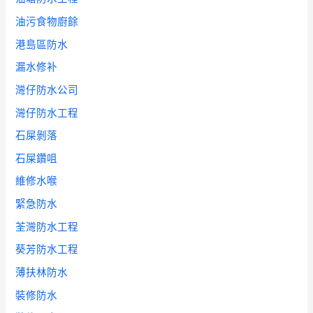
油污食物廚餘
港島區防水
漏水修补
灣仔防水公司
灣仔防水工程
石屎剝落
石屎鑽咀
維修水喉
緊急防水
荃灣防水工程
葵芳防水工程
薄扶林防水
裝修防水