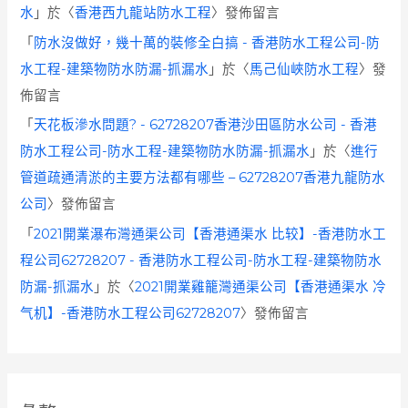
水
」於〈
香港西九龍站防水工程
〉發佈留言
「
防水沒做好，幾十萬的裝修全白搞 - 香港防水工程公司-防
水工程-建築物防水防漏-抓漏水
」於〈
馬己仙峽防水工程
〉發
佈留言
「
天花板滲水問題? - 62728207香港沙田區防水公司 - 香港
防水工程公司-防水工程-建築物防水防漏-抓漏水
」於〈
進行
管道疏通清淤的主要方法都有哪些 – 62728207香港九龍防水
公司
〉發佈留言
「
2021開業瀑布灣通渠公司【香港通渠水 比较】-香港防水工
程公司62728207 - 香港防水工程公司-防水工程-建築物防水
防漏-抓漏水
」於〈
2021開業雞籠灣通渠公司【香港通渠水 冷
气机】-香港防水工程公司62728207
〉發佈留言