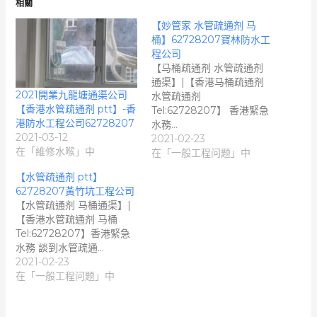
相關
【妙管家 水管疏通剂 马
桶】62728207寶林防水工
程公司
【马桶疏通剂 水管疏通剂
通渠】|【香港马桶疏通剂
2021開業九龍塘通渠公司
水管疏通剂
【香港水管疏通剂 ptt】-香
Tel:62728207】 香港緊急
港防水工程公司62728207
水務…
2021-03-12
2021-02-23
在「維修水喉」中
在「一般工程问题」中
【水管疏通剂 ptt】
62728207黃竹坑工程公司
【水管疏通剂 马桶通渠】|
【香港水管疏通剂 马桶
Tel:62728207】香港緊急
水務 談到水管疏通…
2021-02-23
在「一般工程问题」中