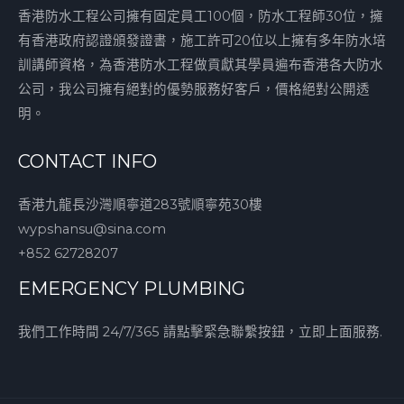
香港防水工程公司擁有固定員工100個，防水工程師30位，擁
有香港政府認證頒發證書，施工許可20位以上擁有多年防水培
訓講師資格，為香港防水工程做貢獻其學員遍布香港各大防水
公司，我公司擁有絕對的優勢服務好客戶，價格絕對公開透
明。
CONTACT INFO
香港九龍長沙灣順寧道283號順寧苑30樓
wypshansu@sina.com
+852 62728207
EMERGENCY PLUMBING
我們工作時間 24/7/365 請點擊緊急聯繫按鈕，立即上面服務.