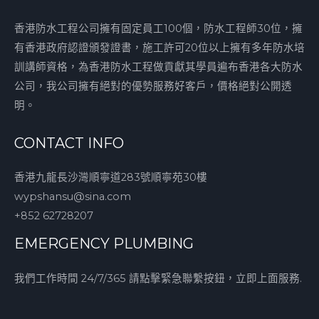
香港防水工程公司擁有固定員工100個，防水工程師30位，擁
有香港政府認證頒發證書，施工許可20位以上擁有多年防水培
訓講師資格，為香港防水工程做貢獻其學員遍布香港各大防水
公司，我公司擁有絕對的優勢服務好客戶，價格絕對公開透
明。
CONTACT INFO
香港九龍長沙灣順寧道283號順寧苑30樓
wypshansu@sina.com
+852 62728207
EMERGENCY PLUMBING
我們工作時間 24/7/365 請點擊緊急聯繫按鈕，立即上面服務.