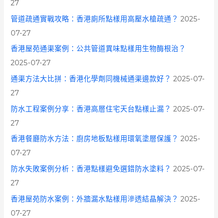
27
管道疏通實戰攻略：香港廁所點樣用高壓水槍疏通？
2025-
07-27
香港屋苑通渠案例：公共管道異味點樣用生物酶根治？
2025-07-27
通渠方法大比拼：香港化學劑同機械通渠邊款好？
2025-07-
27
防水工程案例分享：香港高層住宅天台點樣止漏？
2025-07-
27
香港餐廳防水方法：廚房地板點樣用環氧塗層保護？
2025-
07-27
防水失敗案例分析：香港點樣避免選錯防水塗料？
2025-07-
27
香港屋苑防水案例：外牆漏水點樣用滲透結晶解決？
2025-
07-27