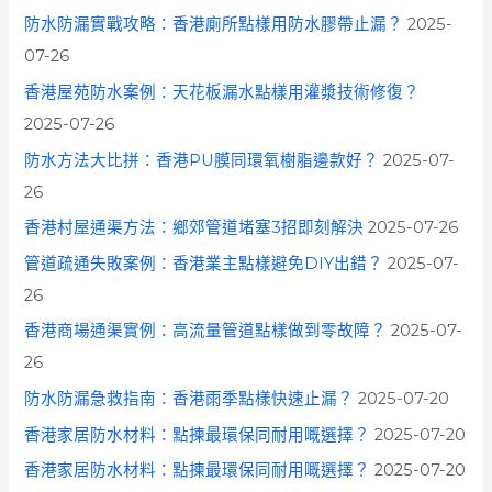
防水防漏實戰攻略：香港廁所點樣用防水膠帶止漏？
2025-
07-26
香港屋苑防水案例：天花板漏水點樣用灌漿技術修復？
2025-07-26
防水方法大比拼：香港PU膜同環氧樹脂邊款好？
2025-07-
26
香港村屋通渠方法：鄉郊管道堵塞3招即刻解決
2025-07-26
管道疏通失敗案例：香港業主點樣避免DIY出錯？
2025-07-
26
香港商場通渠實例：高流量管道點樣做到零故障？
2025-07-
26
防水防漏急救指南：香港雨季點樣快速止漏？
2025-07-20
香港家居防水材料：點揀最環保同耐用嘅選擇？
2025-07-20
香港家居防水材料：點揀最環保同耐用嘅選擇？
2025-07-20