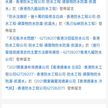
水展 - 香港防水工程公司-防水工程-建築物防水防漏-抓漏
水
」於〈
香港西九龍站防水工程
〉發佈留言
「
防水沒做好，幾十萬的裝修全白搞 - 香港防水工程公司-防
水工程-建築物防水防漏-抓漏水
」於〈
馬己仙峽防水工程
〉發
佈留言
「
天花板滲水問題? - 62728207香港沙田區防水公司 - 香港
防水工程公司-防水工程-建築物防水防漏-抓漏水
」於〈
進行
管道疏通清淤的主要方法都有哪些 – 62728207香港九龍防水
公司
〉發佈留言
「
2021開業瀑布灣通渠公司【香港通渠水 比较】-香港防水工
程公司62728207 - 香港防水工程公司-防水工程-建築物防水
防漏-抓漏水
」於〈
2021開業雞籠灣通渠公司【香港通渠水 冷
气机】-香港防水工程公司62728207
〉發佈留言