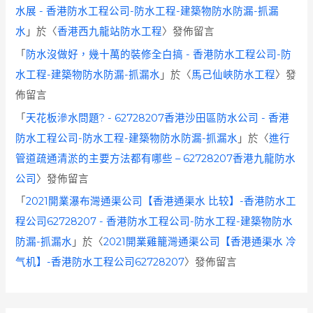
水展 - 香港防水工程公司-防水工程-建築物防水防漏-抓漏
水
」於〈
香港西九龍站防水工程
〉發佈留言
「
防水沒做好，幾十萬的裝修全白搞 - 香港防水工程公司-防
水工程-建築物防水防漏-抓漏水
」於〈
馬己仙峽防水工程
〉發
佈留言
「
天花板滲水問題? - 62728207香港沙田區防水公司 - 香港
防水工程公司-防水工程-建築物防水防漏-抓漏水
」於〈
進行
管道疏通清淤的主要方法都有哪些 – 62728207香港九龍防水
公司
〉發佈留言
「
2021開業瀑布灣通渠公司【香港通渠水 比较】-香港防水工
程公司62728207 - 香港防水工程公司-防水工程-建築物防水
防漏-抓漏水
」於〈
2021開業雞籠灣通渠公司【香港通渠水 冷
气机】-香港防水工程公司62728207
〉發佈留言