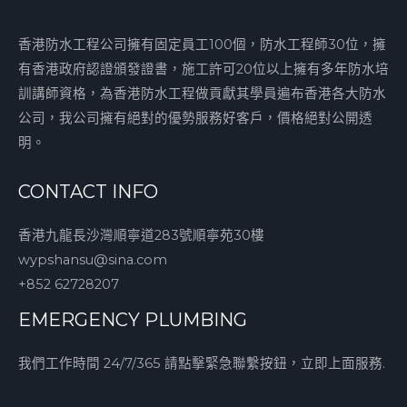
香港防水工程公司擁有固定員工100個，防水工程師30位，擁
有香港政府認證頒發證書，施工許可20位以上擁有多年防水培
訓講師資格，為香港防水工程做貢獻其學員遍布香港各大防水
公司，我公司擁有絕對的優勢服務好客戶，價格絕對公開透
明。
CONTACT INFO
香港九龍長沙灣順寧道283號順寧苑30樓
wypshansu@sina.com
+852 62728207
EMERGENCY PLUMBING
我們工作時間 24/7/365 請點擊緊急聯繫按鈕，立即上面服務.