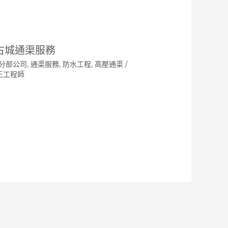
古城通渠服務
分部公司
,
通渠服務
,
防水工程
,
高壓通渠
/
王工程師