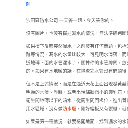
師
沙田區防水公司
一天答一題，今天答你的。
沒有圖片，也沒有描述漏水的情況，無法準確判斷
如果樓下反應突然漏水，之前沒有任何問題，包括
跡等情況，漏水的水量比較大，可見明水滴落，而
道地磚下面的水管漏水了，關掉你的水管總閘，放
的。如果有水地暖的話，在排查完水管沒有問題後
但不是上述情況，而是在過道天花上面出現發黃髮
明顯的水漬、溼跡，或者出現條狀微小的鐘乳石，
衛生間地磚以下的暗水，從衛生間門檻位、進出管
用水區域，沒有做
防水層
，剛好樓板又有裂縫，就
如果是第一種情況，就要鑿開地面，找到漏水的水