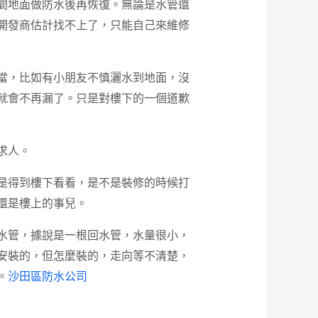
間地面做防水後再恢復。無論是水管還
開發商估計找不上了，只能自己來維修
當，比如有小朋友不慎灑水到地面，沒
就會不再漏了。只是對樓下的一個道歉
求人。
是得到樓下看看，是不是裝修的時候打
還是樓上的事兒。
水管，據說是一根回水管，水量很小，
安裝的，但怎麼裝的，走向等不清楚，
。
沙田區防水公司