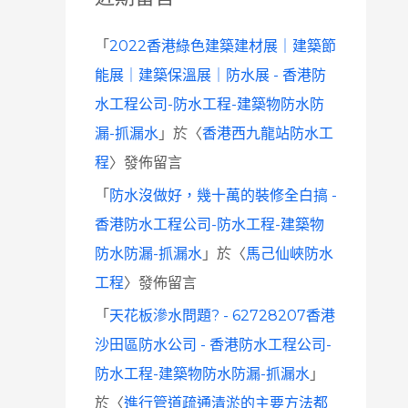
「
2022香港綠色建築建材展｜建築節
能展｜建築保溫展｜防水展 - 香港防
水工程公司-防水工程-建築物防水防
漏-抓漏水
」於〈
香港西九龍站防水工
程
〉發佈留言
「
防水沒做好，幾十萬的裝修全白搞 -
香港防水工程公司-防水工程-建築物
防水防漏-抓漏水
」於〈
馬己仙峽防水
工程
〉發佈留言
「
天花板滲水問題? - 62728207香港
沙田區防水公司 - 香港防水工程公司-
防水工程-建築物防水防漏-抓漏水
」
於〈
進行管道疏通清淤的主要方法都