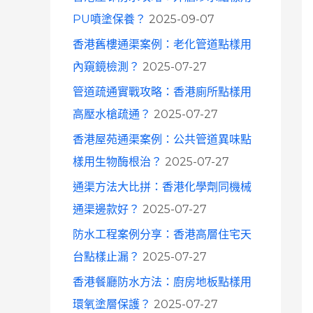
o
PU噴塗保養？
2025-09-07
r
香港舊樓通渠案例：老化管道點樣用
:
內窺鏡檢測？
2025-07-27
管道疏通實戰攻略：香港廁所點樣用
高壓水槍疏通？
2025-07-27
香港屋苑通渠案例：公共管道異味點
樣用生物酶根治？
2025-07-27
通渠方法大比拼：香港化學劑同機械
通渠邊款好？
2025-07-27
防水工程案例分享：香港高層住宅天
台點樣止漏？
2025-07-27
香港餐廳防水方法：廚房地板點樣用
環氧塗層保護？
2025-07-27