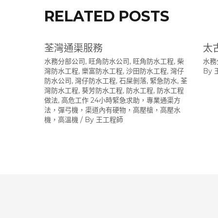
RELATED POSTS
荃灣通渠服務
太
水務分部公司
,
旺角防水公司
,
旺角防水工程
,
柴
水務
灣防水工程
,
樂富防水工程
,
沙田防水工程
,
灣仔
By
防水公司
,
灣仔防水工程
,
石屎剝落
,
緊急防水
,
荃
灣防水工程
,
葵芳防水工程
,
防水工程
,
防水工程
做法
,
高危工作 24小時緊急求助，專業通渠方
法，彈弓機，渠道內有硬物，高壓槍，高壓水
機，高溫機
/ By
王工程師