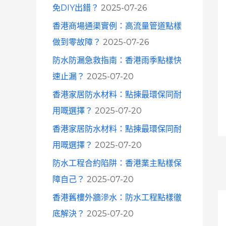
免DIY出錯？
2025-07-26
香港商場通渠實例：高流量管道點樣
做到零故障？
2025-07-26
防水防漏急救指南：香港雨季點樣快
速止漏？
2025-07-20
香港家居防水材料：點揀最環保同耐
用嘅選擇？
2025-07-20
香港家居防水材料：點揀最環保同耐
用嘅選擇？
2025-07-20
防水工程合約陷阱：香港業主點樣保
障自己？
2025-07-20
香港舊樓外牆滲水：防水工程點樣徹
底解決？
2025-07-20