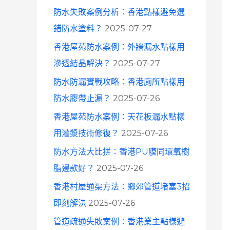
防水失敗案例分析：香港點樣避免選
錯防水塗料？
2025-07-27
香港屋苑防水案例：外牆漏水點樣用
滲透結晶解決？
2025-07-27
防水防漏實戰攻略：香港廁所點樣用
防水膠帶止漏？
2025-07-26
香港屋苑防水案例：天花板漏水點樣
用灌漿技術修復？
2025-07-26
防水方法大比拼：香港PU膜同環氧樹
脂邊款好？
2025-07-26
香港村屋通渠方法：鄉郊管道堵塞3招
即刻解決
2025-07-26
管道疏通失敗案例：香港業主點樣避