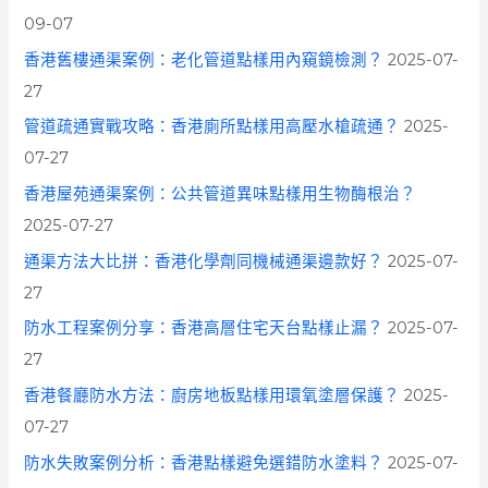
o
09-07
r
香港舊樓通渠案例：老化管道點樣用內窺鏡檢測？
2025-07-
:
27
管道疏通實戰攻略：香港廁所點樣用高壓水槍疏通？
2025-
07-27
香港屋苑通渠案例：公共管道異味點樣用生物酶根治？
2025-07-27
通渠方法大比拼：香港化學劑同機械通渠邊款好？
2025-07-
27
防水工程案例分享：香港高層住宅天台點樣止漏？
2025-07-
27
香港餐廳防水方法：廚房地板點樣用環氧塗層保護？
2025-
07-27
防水失敗案例分析：香港點樣避免選錯防水塗料？
2025-07-