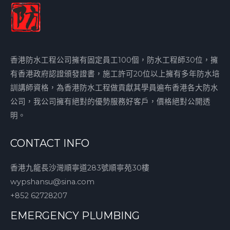
香港防水工程公司擁有固定員工100個，防水工程師30位，擁
有香港政府認證頒發證書，施工許可20位以上擁有多年防水培
訓講師資格，為香港防水工程做貢獻其學員遍布香港各大防水
公司，我公司擁有絕對的優勢服務好客戶，價格絕對公開透
明。
CONTACT INFO
香港九龍長沙灣順寧道283號順寧苑30樓
wypshansu@sina.com
+852 62728207
EMERGENCY PLUMBING