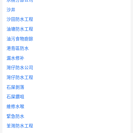
水務分部公司
沙井
沙田防水工程
油塘防水工程
油污食物廚餘
港島區防水
漏水修补
灣仔防水公司
灣仔防水工程
石屎剝落
石屎鑽咀
維修水喉
緊急防水
荃灣防水工程