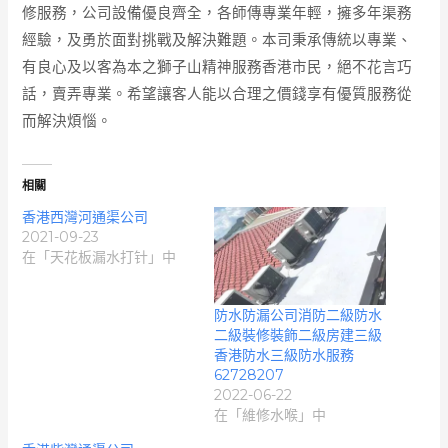
修服務，公司設備優良齊全，各師傳專業年輕，擁多年渠務
經驗，及勇於面對挑戰及解決難題。本司秉承傳統以專業、
有良心及以客為本之獅子山精神服務香港市民，絕不花言巧
話，賣弄專業。希望讓客人能以合理之價錢享有優質服務從
而解決煩惱。
相關
香港西灣河通渠公司
2021-09-23
在「天花板漏水打针」中
防水防漏公司消防二級防水
二級裝修裝飾二級房建三級
香港防水三級防水服務
62728207
2022-06-22
在「維修水喉」中