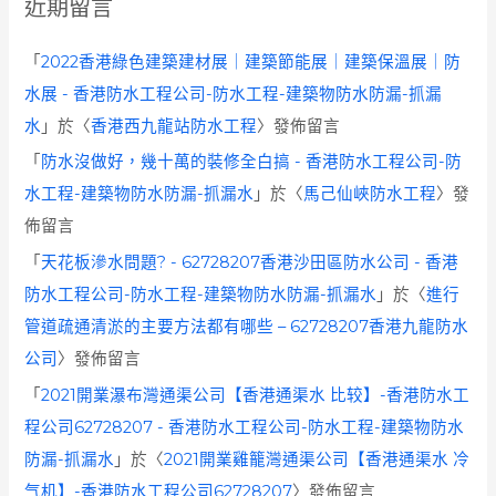
近期留言
「
2022香港綠色建築建材展｜建築節能展｜建築保溫展｜防
水展 - 香港防水工程公司-防水工程-建築物防水防漏-抓漏
水
」於〈
香港西九龍站防水工程
〉發佈留言
「
防水沒做好，幾十萬的裝修全白搞 - 香港防水工程公司-防
水工程-建築物防水防漏-抓漏水
」於〈
馬己仙峽防水工程
〉發
佈留言
「
天花板滲水問題? - 62728207香港沙田區防水公司 - 香港
防水工程公司-防水工程-建築物防水防漏-抓漏水
」於〈
進行
管道疏通清淤的主要方法都有哪些 – 62728207香港九龍防水
公司
〉發佈留言
「
2021開業瀑布灣通渠公司【香港通渠水 比较】-香港防水工
程公司62728207 - 香港防水工程公司-防水工程-建築物防水
防漏-抓漏水
」於〈
2021開業雞籠灣通渠公司【香港通渠水 冷
气机】-香港防水工程公司62728207
〉發佈留言