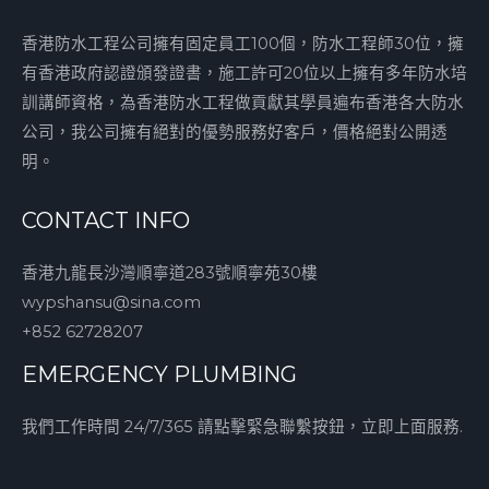
香港防水工程公司擁有固定員工100個，防水工程師30位，擁
有香港政府認證頒發證書，施工許可20位以上擁有多年防水培
訓講師資格，為香港防水工程做貢獻其學員遍布香港各大防水
公司，我公司擁有絕對的優勢服務好客戶，價格絕對公開透
明。
CONTACT INFO
香港九龍長沙灣順寧道283號順寧苑30樓
wypshansu@sina.com
+852 62728207
EMERGENCY PLUMBING
我們工作時間 24/7/365 請點擊緊急聯繫按鈕，立即上面服務.