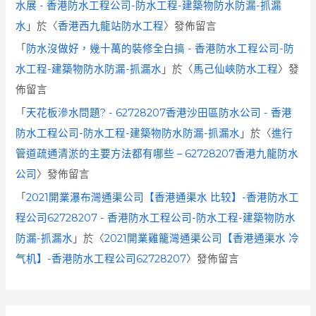
水展 - 香港防水工程公司-防水工程-建築物防水防漏-抓漏
水
」於〈
香港西九龍站防水工程
〉發佈留言
「
防水沒做好，幾十萬的裝修全白搞 - 香港防水工程公司-防
水工程-建築物防水防漏-抓漏水
」於〈
馬己仙峽防水工程
〉發
佈留言
「
天花板滲水問題? - 62728207香港沙田區防水公司 - 香港
防水工程公司-防水工程-建築物防水防漏-抓漏水
」於〈
進行
管道疏通清淤的主要方法都有哪些 – 62728207香港九龍防水
公司
〉發佈留言
「
2021開業瀑布灣通渠公司【香港通渠水 比较】-香港防水工
程公司62728207 - 香港防水工程公司-防水工程-建築物防水
防漏-抓漏水
」於〈
2021開業雞籠灣通渠公司【香港通渠水 冷
气机】-香港防水工程公司62728207
〉發佈留言