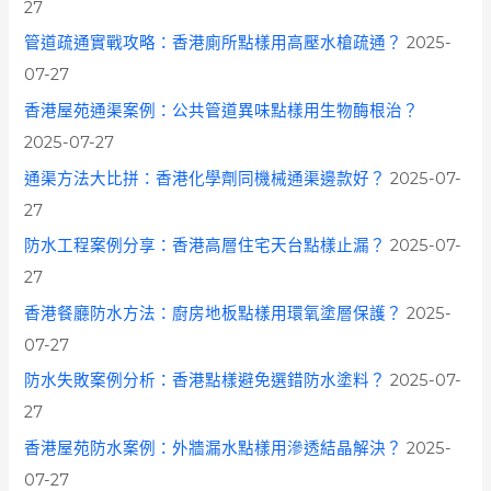
27
管道疏通實戰攻略：香港廁所點樣用高壓水槍疏通？
2025-
07-27
香港屋苑通渠案例：公共管道異味點樣用生物酶根治？
2025-07-27
通渠方法大比拼：香港化學劑同機械通渠邊款好？
2025-07-
27
防水工程案例分享：香港高層住宅天台點樣止漏？
2025-07-
27
香港餐廳防水方法：廚房地板點樣用環氧塗層保護？
2025-
07-27
防水失敗案例分析：香港點樣避免選錯防水塗料？
2025-07-
27
香港屋苑防水案例：外牆漏水點樣用滲透結晶解決？
2025-
07-27