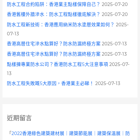
防水工程合約陷阱：香港業主點樣保障自己？
2025-07-20
香港舊樓外牆滲水：防水工程點樣徹底解決？
2025-07-20
防水工程新技術：香港應用納米防水塗層效果如何？
2025-
07-13
香港高層住宅滲水點算好？防水防漏終極方案
2025-07-13
香港高層住宅滲水點算好？防水防漏終極方案
2025-07-13
點樣揀專業防水公司？香港防水工程5大注意事項
2025-07-
13
防水工程失敗嘅5大原因，香港業主必睇！
2025-07-13
近期留言
「
2022香港綠色建築建材展｜建築節能展｜建築保溫展｜防