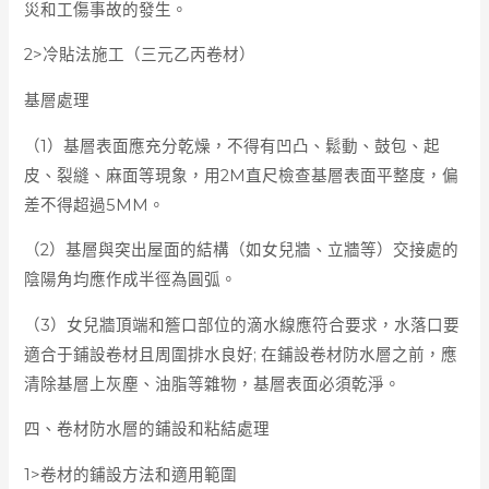
災和工傷事故的發生。
2>冷貼法施工（三元乙丙卷材）
基層處理
（1）基層表面應充分乾燥，不得有凹凸、鬆動、鼓包、起
皮、裂縫、麻面等現象，用2M直尺檢查基層表面平整度，偏
差不得超過5MM。
（2）基層與突出屋面的結構（如女兒牆、立牆等）交接處的
陰陽角均應作成半徑為圓弧。
（3）女兒牆頂端和簷口部位的滴水線應符合要求，水落口要
適合于鋪設卷材且周圍排水良好; 在鋪設卷材防水層之前，應
清除基層上灰塵、油脂等雜物，基層表面必須乾淨。
四、卷材防水層的鋪設和粘結處理
1>卷材的鋪設方法和適用範圍