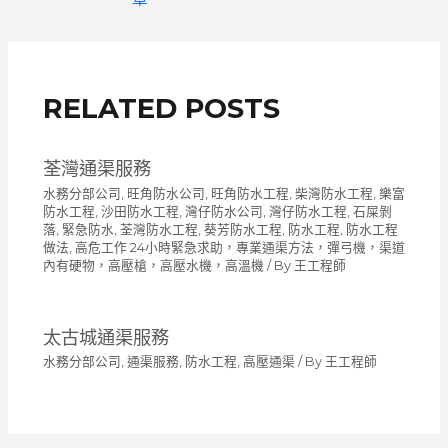
導
覽
RELATED POSTS
荃灣通渠服務
水務分部公司
,
旺角防水公司
,
旺角防水工程
,
柴灣防水工程
,
樂富
防水工程
,
沙田防水工程
,
灣仔防水公司
,
灣仔防水工程
,
石屎剝
落
,
緊急防水
,
荃灣防水工程
,
葵芳防水工程
,
防水工程
,
防水工程
做法
,
高危工作 24小時緊急求助，專業通渠方法，彈弓機，渠道
內有硬物，高壓槍，高壓水機，高溫機
/ By
王工程師
太古城通渠服務
水務分部公司
,
通渠服務
,
防水工程
,
高壓通渠
/ By
王工程師