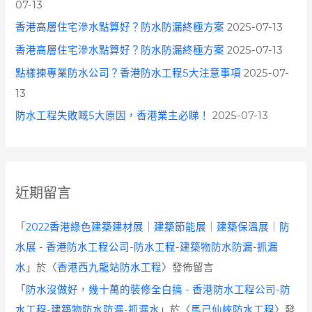
07-13
香港高層住宅滲水點算好？防水防漏終極方案
2025-07-13
香港高層住宅滲水點算好？防水防漏終極方案
2025-07-13
點樣揀專業防水公司？香港防水工程5大注意事項
2025-07-
13
防水工程失敗嘅5大原因，香港業主必睇！
2025-07-13
近期留言
「
2022香港綠色建築建材展｜建築節能展｜建築保溫展｜防
水展 - 香港防水工程公司-防水工程-建築物防水防漏-抓漏
水
」於〈
香港西九龍站防水工程
〉發佈留言
「
防水沒做好，幾十萬的裝修全白搞 - 香港防水工程公司-防
水工程-建築物防水防漏-抓漏水
」於〈
馬己仙峽防水工程
〉發