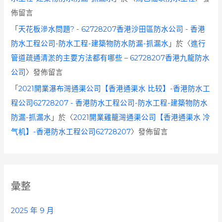
佈留言
「
天花板滲水問題? - 62728207香港沙田區防水公司 - 香港
防水工程公司-防水工程-建築物防水防漏-抓漏水
」於〈
進行
管道疏通清淤的主要方法都有哪些 – 62728207香港九龍防水
公司
〉發佈留言
「
2021開業瀑布灣通渠公司【香港通渠水 比较】-香港防水工
程公司62728207 - 香港防水工程公司-防水工程-建築物防水
防漏-抓漏水
」於〈
2021開業雞籠灣通渠公司【香港通渠水 冷
气机】-香港防水工程公司62728207
〉發佈留言
彙整
2025 年 9 月