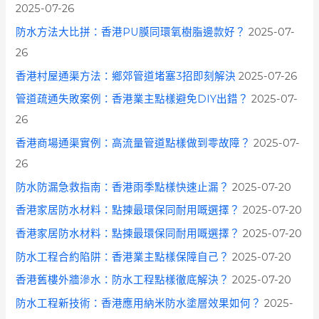
2025-07-26
防水方法大比拼：香港PU膜同環氧樹脂邊款好？
2025-07-
26
香港村屋通渠方法：鄉郊管道堵塞3招即刻解決
2025-07-26
管道疏通失敗案例：香港業主點樣避免DIY出錯？
2025-07-
26
香港商場通渠實例：高流量管道點樣做到零故障？
2025-07-
26
防水防漏急救指南：香港雨季點樣快速止漏？
2025-07-20
香港家居防水材料：點揀最環保同耐用嘅選擇？
2025-07-20
香港家居防水材料：點揀最環保同耐用嘅選擇？
2025-07-20
防水工程合約陷阱：香港業主點樣保障自己？
2025-07-20
香港舊樓外牆滲水：防水工程點樣徹底解決？
2025-07-20
防水工程新技術：香港應用納米防水塗層效果如何？
2025-