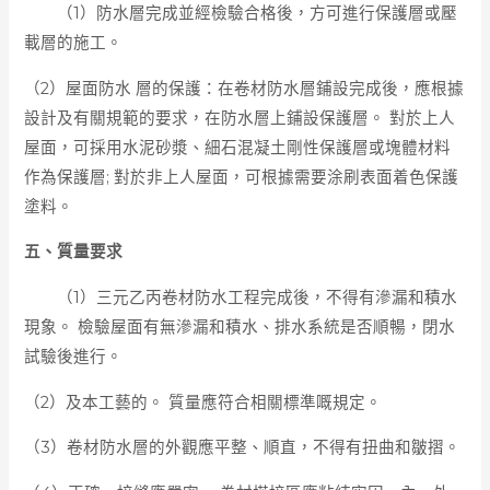
（1）防水層完成並經檢驗合格後，方可進行保護層或壓
載層的施工。
（2）屋面防水 層的保護：在卷材防水層鋪設完成後，應根據
設計及有關規範的要求，在防水層上鋪設保護層。 對於上人
屋面，可採用水泥砂漿、細石混凝土剛性保護層或塊體材料
作為保護層; 對於非上人屋面，可根據需要涂刷表面着色保護
塗料。
五、質量要求
（1）三元乙丙卷材防水工程完成後，不得有滲漏和積水
現象。 檢驗屋面有無滲漏和積水、排水系統是否順暢，閉水
試驗後進行。
（2）及本工藝的。 質量應符合相關標準嘅規定。
（3）卷材防水層的外觀應平整、順直，不得有扭曲和皺摺。