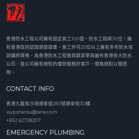
香港防水工程公司擁有固定員工100個，防水工程師30位，擁
有香港政府認證頒發證書，施工許可20位以上擁有多年防水培
訓講師資格，為香港防水工程做貢獻其學員遍布香港各大防水
公司，我公司擁有絕對的優勢服務好客戶，價格絕對公開透
明。
CONTACT INFO
香港九龍長沙灣順寧道283號順寧苑30樓
wypshansu@sina.com
+852 62728207
EMERGENCY PLUMBING