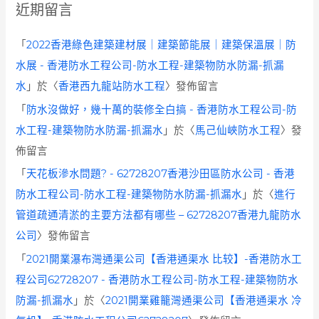
近期留言
「
2022香港綠色建築建材展｜建築節能展｜建築保溫展｜防
水展 - 香港防水工程公司-防水工程-建築物防水防漏-抓漏
水
」於〈
香港西九龍站防水工程
〉發佈留言
「
防水沒做好，幾十萬的裝修全白搞 - 香港防水工程公司-防
水工程-建築物防水防漏-抓漏水
」於〈
馬己仙峽防水工程
〉發
佈留言
「
天花板滲水問題? - 62728207香港沙田區防水公司 - 香港
防水工程公司-防水工程-建築物防水防漏-抓漏水
」於〈
進行
管道疏通清淤的主要方法都有哪些 – 62728207香港九龍防水
公司
〉發佈留言
「
2021開業瀑布灣通渠公司【香港通渠水 比较】-香港防水工
程公司62728207 - 香港防水工程公司-防水工程-建築物防水
防漏-抓漏水
」於〈
2021開業雞籠灣通渠公司【香港通渠水 冷