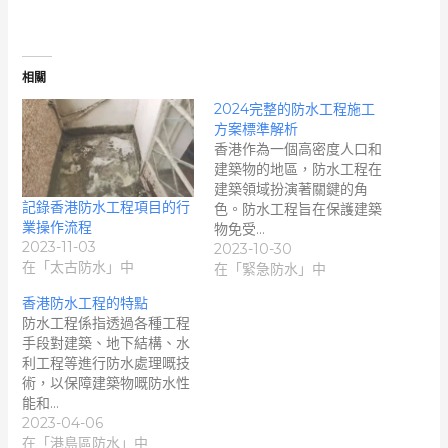
相關
2024完整的防水工程施工
方案標準解析
香港作為一個高密度人口和
建築物的地區，防水工程在
建築領域扮演著關鍵的角
記錄香港防水工程項目的行
色。防水工程旨在保護建築
業操作流程
物免受…
2023-11-03
2023-10-30
在「太古防水」中
在「緊急防水」中
香港防水工程的特點
防水工程係指透過各種工程
手段對建築、地下結構、水
利工程等進行防水處理嘅技
術，以保障建築物嘅防水性
能和…
2023-04-06
在「港島區防水」中