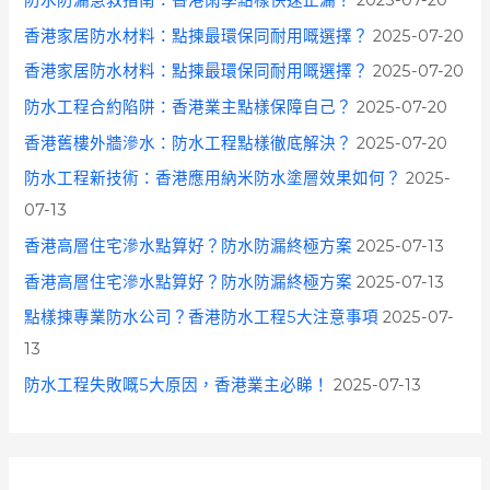
防水防漏急救指南：香港雨季點樣快速止漏？
2025-07-20
香港家居防水材料：點揀最環保同耐用嘅選擇？
2025-07-20
香港家居防水材料：點揀最環保同耐用嘅選擇？
2025-07-20
防水工程合約陷阱：香港業主點樣保障自己？
2025-07-20
香港舊樓外牆滲水：防水工程點樣徹底解決？
2025-07-20
防水工程新技術：香港應用納米防水塗層效果如何？
2025-
07-13
香港高層住宅滲水點算好？防水防漏終極方案
2025-07-13
香港高層住宅滲水點算好？防水防漏終極方案
2025-07-13
點樣揀專業防水公司？香港防水工程5大注意事項
2025-07-
13
防水工程失敗嘅5大原因，香港業主必睇！
2025-07-13