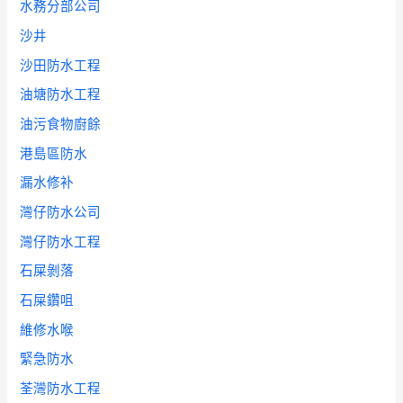
水務分部公司
沙井
沙田防水工程
油塘防水工程
油污食物廚餘
港島區防水
漏水修补
灣仔防水公司
灣仔防水工程
石屎剝落
石屎鑽咀
維修水喉
緊急防水
荃灣防水工程