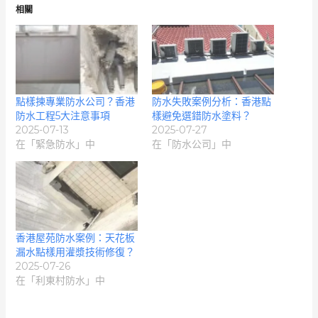
相關
點樣揀專業防水公司？香港
防水失敗案例分析：香港點
防水工程5大注意事項
樣避免選錯防水塗料？
2025-07-13
2025-07-27
在「緊急防水」中
在「防水公司」中
香港屋苑防水案例：天花板
漏水點樣用灌漿技術修復？
2025-07-26
在「利東村防水」中