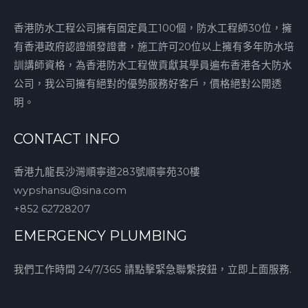
香港防水工程公司擁有固定員工100個，防水工程師30位，擁
有香港政府認證頒發證書，施工許可20位以上擁有多年防水培
訓講師資格，為香港防水工程做貢獻其學員遍布香港各大防水
公司，我公司擁有絕對的優勢服務好客戶，價格絕對公開透
明。
CONTACT INFO
香港九龍長沙灣順寧道283號順寧苑30樓
wypshansu@sina.com
+852 62728207
EMERGENCY PLUMBING
我們工作時間 24/7/365 請點擊緊急聯繫按鈕，立即上面服務.