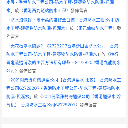
水展 - 香港防水工程公司-防水工程-建築物防水防漏-抓漏
水
」於〈
香港西九龍站防水工程
〉發佈留言
「
防水沒做好，幾十萬的裝修全白搞 - 香港防水工程公司-防
水工程-建築物防水防漏-抓漏水
」於〈
馬己仙峽防水工程
〉發
佈留言
「
天花板滲水問題? - 62728207香港沙田區防水公司 - 香港
防水工程公司-防水工程-建築物防水防漏-抓漏水
」於〈
進行
管道疏通清淤的主要方法都有哪些 – 62728207香港九龍防水
公司
〉發佈留言
「
2021開業瀑布灣通渠公司【香港通渠水 比较】-香港防水工
程公司62728207 - 香港防水工程公司-防水工程-建築物防水
防漏-抓漏水
」於〈
2021開業雞籠灣通渠公司【香港通渠水 冷
气机】-香港防水工程公司62728207
〉發佈留言