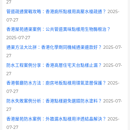
27
管道疏通實戰攻略：香港廁所點樣用高壓水槍疏通？
2025-
07-27
香港屋苑通渠案例：公共管道異味點樣用生物酶根治？
2025-07-27
通渠方法大比拼：香港化學劑同機械通渠邊款好？
2025-07-
27
防水工程案例分享：香港高層住宅天台點樣止漏？
2025-07-
27
香港餐廳防水方法：廚房地板點樣用環氧塗層保護？
2025-
07-27
防水失敗案例分析：香港點樣避免選錯防水塗料？
2025-07-
27
香港屋苑防水案例：外牆漏水點樣用滲透結晶解決？
2025-
07-27