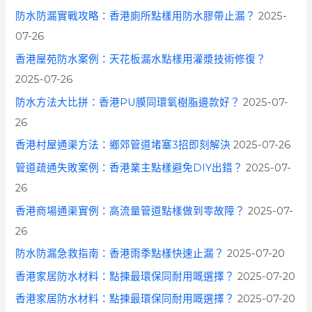
防水防漏實戰攻略：香港廁所點樣用防水膠帶止漏？
2025-
07-26
香港屋苑防水案例：天花板漏水點樣用灌漿技術修復？
2025-07-26
防水方法大比拼：香港PU膜同環氧樹脂邊款好？
2025-07-
26
香港村屋通渠方法：鄉郊管道堵塞3招即刻解決
2025-07-26
管道疏通失敗案例：香港業主點樣避免DIY出錯？
2025-07-
26
香港商場通渠實例：高流量管道點樣做到零故障？
2025-07-
26
防水防漏急救指南：香港雨季點樣快速止漏？
2025-07-20
香港家居防水材料：點揀最環保同耐用嘅選擇？
2025-07-20
香港家居防水材料：點揀最環保同耐用嘅選擇？
2025-07-20