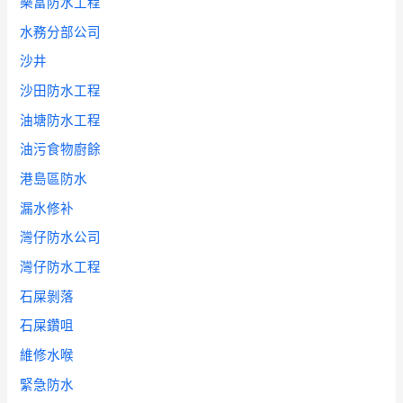
樂富防水工程
水務分部公司
沙井
沙田防水工程
油塘防水工程
油污食物廚餘
港島區防水
漏水修补
灣仔防水公司
灣仔防水工程
石屎剝落
石屎鑽咀
維修水喉
緊急防水