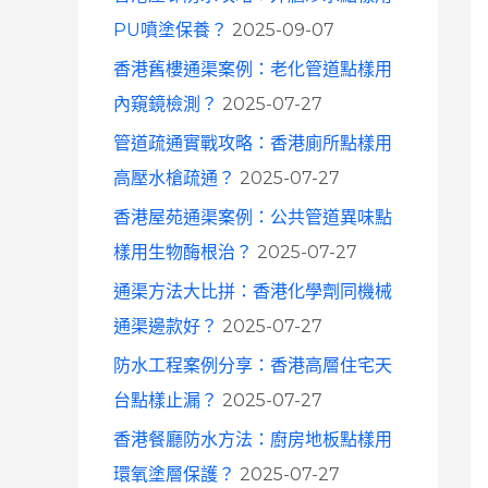
o
PU噴塗保養？
2025-09-07
r
香港舊樓通渠案例：老化管道點樣用
:
內窺鏡檢測？
2025-07-27
管道疏通實戰攻略：香港廁所點樣用
高壓水槍疏通？
2025-07-27
香港屋苑通渠案例：公共管道異味點
樣用生物酶根治？
2025-07-27
通渠方法大比拼：香港化學劑同機械
通渠邊款好？
2025-07-27
防水工程案例分享：香港高層住宅天
台點樣止漏？
2025-07-27
香港餐廳防水方法：廚房地板點樣用
環氧塗層保護？
2025-07-27