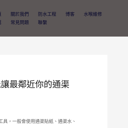
頁
關於我們
防水工程
博客
水喉維修
薦
常見問題
聯繫
能讓最鄰近你的通渠
工具，一般會使用通渠貼紙、通渠水、