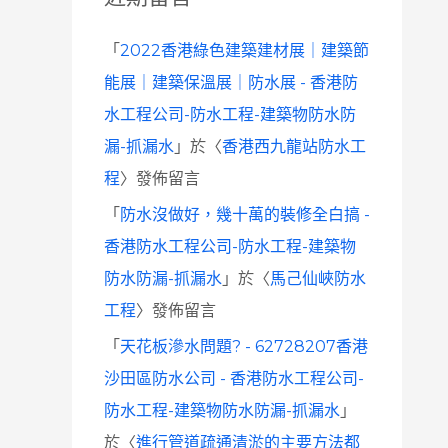
「
2022香港綠色建築建材展｜建築節
能展｜建築保溫展｜防水展 - 香港防
水工程公司-防水工程-建築物防水防
漏-抓漏水
」於〈
香港西九龍站防水工
程
〉發佈留言
「
防水沒做好，幾十萬的裝修全白搞 -
香港防水工程公司-防水工程-建築物
防水防漏-抓漏水
」於〈
馬己仙峽防水
工程
〉發佈留言
「
天花板滲水問題? - 62728207香港
沙田區防水公司 - 香港防水工程公司-
防水工程-建築物防水防漏-抓漏水
」
於〈
進行管道疏通清淤的主要方法都