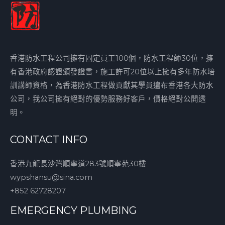
香港防水工程公司擁有固定員工100個，防水工程師30位，擁
有香港政府認證頒發證書，施工許可20位以上擁有多年防水培
訓講師資格，為香港防水工程做貢獻其學員遍布香港各大防水
公司，我公司擁有絕對的優勢服務好客戶，價格絕對公開透
明。
CONTACT INFO
香港九龍長沙灣順寧道283號順寧苑30樓
wypshansu@sina.com
+852 62728207
EMERGENCY PLUMBING