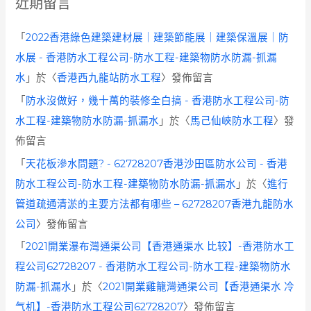
近期留言
「
2022香港綠色建築建材展｜建築節能展｜建築保溫展｜防
水展 - 香港防水工程公司-防水工程-建築物防水防漏-抓漏
水
」於〈
香港西九龍站防水工程
〉發佈留言
「
防水沒做好，幾十萬的裝修全白搞 - 香港防水工程公司-防
水工程-建築物防水防漏-抓漏水
」於〈
馬己仙峽防水工程
〉發
佈留言
「
天花板滲水問題? - 62728207香港沙田區防水公司 - 香港
防水工程公司-防水工程-建築物防水防漏-抓漏水
」於〈
進行
管道疏通清淤的主要方法都有哪些 – 62728207香港九龍防水
公司
〉發佈留言
「
2021開業瀑布灣通渠公司【香港通渠水 比较】-香港防水工
程公司62728207 - 香港防水工程公司-防水工程-建築物防水
防漏-抓漏水
」於〈
2021開業雞籠灣通渠公司【香港通渠水 冷
气机】-香港防水工程公司62728207
〉發佈留言