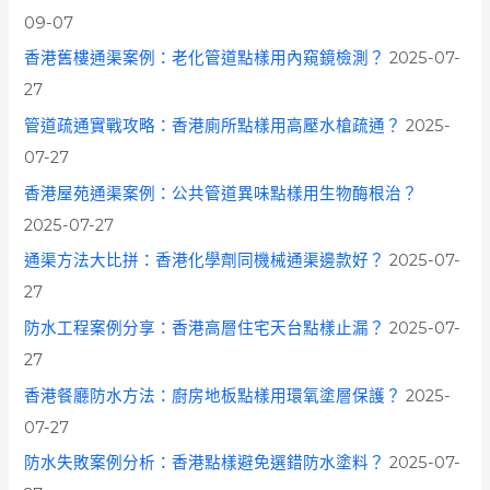
o
09-07
r
香港舊樓通渠案例：老化管道點樣用內窺鏡檢測？
2025-07-
:
27
管道疏通實戰攻略：香港廁所點樣用高壓水槍疏通？
2025-
07-27
香港屋苑通渠案例：公共管道異味點樣用生物酶根治？
2025-07-27
通渠方法大比拼：香港化學劑同機械通渠邊款好？
2025-07-
27
防水工程案例分享：香港高層住宅天台點樣止漏？
2025-07-
27
香港餐廳防水方法：廚房地板點樣用環氧塗層保護？
2025-
07-27
防水失敗案例分析：香港點樣避免選錯防水塗料？
2025-07-