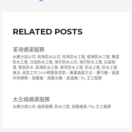
導
覽
RELATED POSTS
荃灣通渠服務
水務分部公司
,
旺角防水公司
,
旺角防水工程
,
柴灣防水工程
,
樂富
防水工程
,
沙田防水工程
,
灣仔防水公司
,
灣仔防水工程
,
石屎剝
落
,
緊急防水
,
荃灣防水工程
,
葵芳防水工程
,
防水工程
,
防水工程
做法
,
高危工作 24小時緊急求助，專業通渠方法，彈弓機，渠道
內有硬物，高壓槍，高壓水機，高溫機
/ By
王工程師
太古城通渠服務
水務分部公司
,
通渠服務
,
防水工程
,
高壓通渠
/ By
王工程師