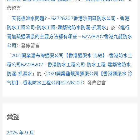
佈留言
「
天花板滲水問題? - 62728207香港沙田區防水公司 - 香港
防水工程公司-防水工程-建築物防水防漏-抓漏水
」於〈
進行
管道疏通清淤的主要方法都有哪些 – 62728207香港九龍防水
公司
〉發佈留言
「
2021開業瀑布灣通渠公司【香港通渠水 比较】-香港防水工
程公司62728207 - 香港防水工程公司-防水工程-建築物防水
防漏-抓漏水
」於〈
2021開業雞籠灣通渠公司【香港通渠水 冷
气机】-香港防水工程公司62728207
〉發佈留言
彙整
2025 年 9 月