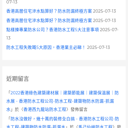
07-13
香港高層住宅滲水點算好？防水防漏終極方案
2025-07-13
香港高層住宅滲水點算好？防水防漏終極方案
2025-07-13
點樣揀專業防水公司？香港防水工程5大注意事項
2025-07-
13
防水工程失敗嘅5大原因，香港業主必睇！
2025-07-13
近期留言
「
2022香港綠色建築建材展｜建築節能展｜建築保溫展｜防
水展 - 香港防水工程公司-防水工程-建築物防水防漏-抓漏
水
」於〈
香港西九龍站防水工程
〉發佈留言
「
防水沒做好，幾十萬的裝修全白搞 - 香港防水工程公司-防
水工程-建築物防水防漏-抓漏水
」於〈
馬己仙峽防水工程
〉發