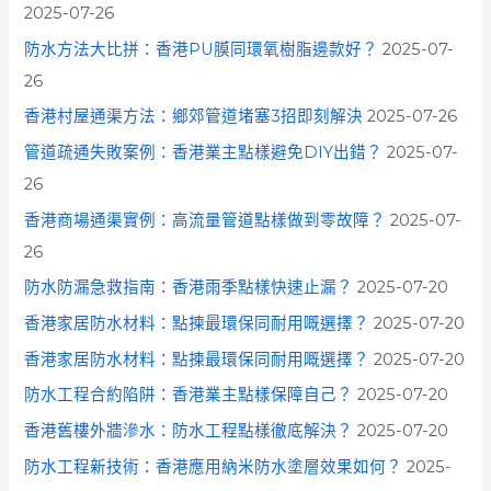
2025-07-26
防水方法大比拼：香港PU膜同環氧樹脂邊款好？
2025-07-
26
香港村屋通渠方法：鄉郊管道堵塞3招即刻解決
2025-07-26
管道疏通失敗案例：香港業主點樣避免DIY出錯？
2025-07-
26
香港商場通渠實例：高流量管道點樣做到零故障？
2025-07-
26
防水防漏急救指南：香港雨季點樣快速止漏？
2025-07-20
香港家居防水材料：點揀最環保同耐用嘅選擇？
2025-07-20
香港家居防水材料：點揀最環保同耐用嘅選擇？
2025-07-20
防水工程合約陷阱：香港業主點樣保障自己？
2025-07-20
香港舊樓外牆滲水：防水工程點樣徹底解決？
2025-07-20
防水工程新技術：香港應用納米防水塗層效果如何？
2025-