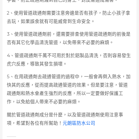
手套，防止疏通劑濺到自己的身上，對皮膚造成傷害。
2、使用管道疏通劑需要注意旁邊是否有孩子，防止小孩子拿
去玩，如果誤食就有可能威脅到生命安全。
3、使用管道疏通劑前，還需要排查使用管道疏通劑的前後是
否有其它化學品清洗管道，以免帶來不必要的麻煩。
4、管道疏通劑千萬不可用於對於鋁製品清洗，否則容易發生
虎穴反應，導致其發生損壞。
5、在用疏通劑去疏通管道的過程中，一般會再倒入熱水，加
快其的反應，從而提高疏通管道的效果。但是要注意，管道
疏通劑和熱水會產生強烈的反應，所以一定要做好保護工
作，以免給個人帶來不必要的麻煩。
關於管道疏通劑成分是什麼，以及管道疏通劑使用注意事
項，希望對各位有所幫助！
元朗區防水公司