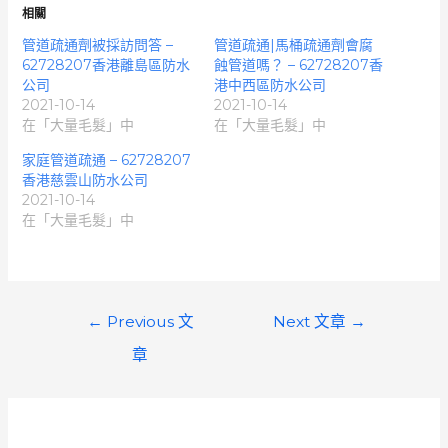
相關
管道疏通劑被採訪問答 –
管道疏通|馬桶疏通劑會腐
62728207香港離島區防水
蝕管道嗎？ – 62728207香
公司
港中西區防水公司
2021-10-14
2021-10-14
在「大量毛髮」中
在「大量毛髮」中
家庭管道疏通 – 62728207
香港慈雲山防水公司
2021-10-14
在「大量毛髮」中
文
←
Previous 文
Next 文章
→
章
章
導
覽