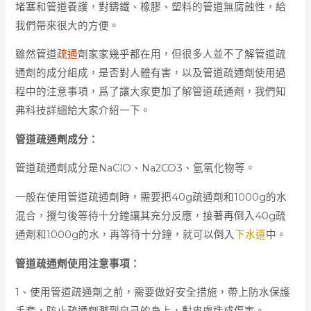
堵塞和管道養護，對鑄鐵、橡膠、塑料的管道無腐蝕性，給
我們帶來很大的方便。
雖然管道
疏通
劑家家幾乎都在用，但很多人並不了解管道疏
通劑的成分組成，是否對人體有害，以及管道疏通劑使用過
程中的注意事項，爲了讓大家更加了解管道疏通劑，我們知
弗科技詳細給大家介紹一下。
管道疏通劑成分：
管道疏通劑成分是NaClO、Na2CO3、氫氧化物等。
一般在使用管道疏通劑時，需要把40g疏通劑和1000g的水
混合，攪勻後等待十分鐘讓其充分反應，接著再倒入40g疏
通劑和1000g的水，再等待十分鐘，就可以倒入
下水道
中。
管道疏通劑使用注意事項：
1、使用管道疏通劑之前，需要做好安全措施，帶上防水保護