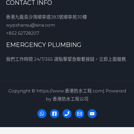
CONTACT INFO
香港九龍長沙灣順寧道283號順寧苑30樓
wypshansu@sina.com
+852 62728207
EMERGENCY PLUMBING
我們工作時間 24/7/365 請點擊緊急聯繫按鈕，立即上面服務.
Copyright © https://www.香港防水工程.com| Powered
by 香港防水工程公司