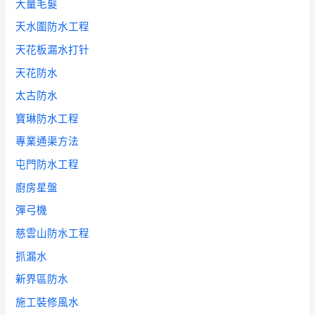
大量毛髮
天水圍防水工程
天花板漏水打针
天花防水
太古防水
寶琳防水工程
專業通渠方法
屯門防水工程
廚房星盤
彈弓機
慈雲山防水工程
抓漏水
新界區防水
施工裝修風水