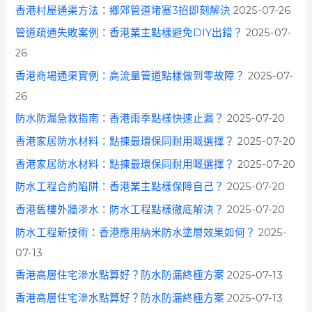
香港村屋通渠方法：鄉郊管道堵塞3招即刻解決
2025-07-26
管道疏通失敗案例：香港業主點樣避免DIY出錯？
2025-07-
26
香港商場通渠實例：高流量管道點樣做到零故障？
2025-07-
26
防水防漏急救指南：香港雨季點樣快速止漏？
2025-07-20
香港家居防水材料：點揀最環保同耐用嘅選擇？
2025-07-20
香港家居防水材料：點揀最環保同耐用嘅選擇？
2025-07-20
防水工程合約陷阱：香港業主點樣保障自己？
2025-07-20
香港舊樓外牆滲水：防水工程點樣徹底解決？
2025-07-20
防水工程新技術：香港應用納米防水塗層效果如何？
2025-
07-13
香港高層住宅滲水點算好？防水防漏終極方案
2025-07-13
香港高層住宅滲水點算好？防水防漏終極方案
2025-07-13