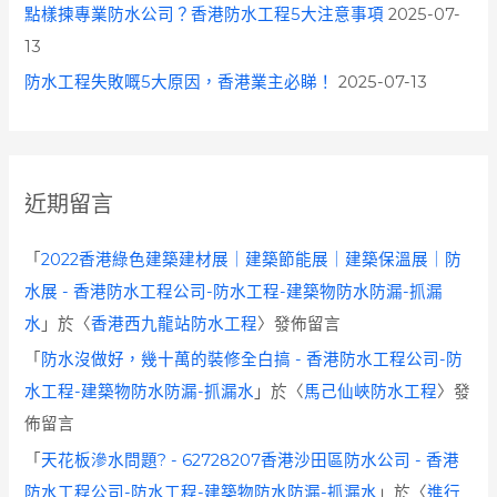
點樣揀專業防水公司？香港防水工程5大注意事項
2025-07-
13
防水工程失敗嘅5大原因，香港業主必睇！
2025-07-13
近期留言
「
2022香港綠色建築建材展｜建築節能展｜建築保溫展｜防
水展 - 香港防水工程公司-防水工程-建築物防水防漏-抓漏
水
」於〈
香港西九龍站防水工程
〉發佈留言
「
防水沒做好，幾十萬的裝修全白搞 - 香港防水工程公司-防
水工程-建築物防水防漏-抓漏水
」於〈
馬己仙峽防水工程
〉發
佈留言
「
天花板滲水問題? - 62728207香港沙田區防水公司 - 香港
防水工程公司-防水工程-建築物防水防漏-抓漏水
」於〈
進行