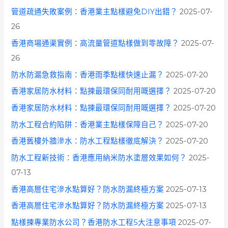
管道疏通失敗案例：香港業主點樣避免DIY出錯？
2025-07-
26
香港商場通渠實例：高流量管道點樣做到零故障？
2025-07-
26
防水防漏急救指南：香港雨季點樣快速止漏？
2025-07-20
香港家居防水材料：點揀最環保同耐用嘅選擇？
2025-07-20
香港家居防水材料：點揀最環保同耐用嘅選擇？
2025-07-20
防水工程合約陷阱：香港業主點樣保障自己？
2025-07-20
香港舊樓外牆滲水：防水工程點樣徹底解決？
2025-07-20
防水工程新技術：香港應用納米防水塗層效果如何？
2025-
07-13
香港高層住宅滲水點算好？防水防漏終極方案
2025-07-13
香港高層住宅滲水點算好？防水防漏終極方案
2025-07-13
點樣揀專業防水公司？香港防水工程5大注意事項
2025-07-