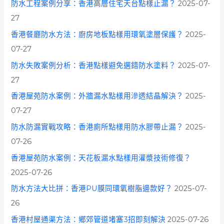
防水工程案例分享：香港高層住宅天台點樣止漏？
2025-07-
27
香港餐廳防水方法：廚房地板點樣用環氧塗層保護？
2025-
07-27
防水失敗案例分析：香港點樣避免選錯防水塗料？
2025-07-
27
香港屋苑防水案例：外牆漏水點樣用滲透結晶解決？
2025-
07-27
防水防漏實戰攻略：香港廁所點樣用防水膠帶止漏？
2025-
07-26
香港屋苑防水案例：天花板漏水點樣用灌漿技術修復？
2025-07-26
防水方法大比拼：香港PU膜同環氧樹脂邊款好？
2025-07-
26
香港村屋通渠方法：鄉郊管道堵塞3招即刻解決
2025-07-26