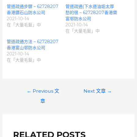
管道疏通步驟 – 62728207
管道疏通|下水道油垢太厚
香港鑽石山防水公司
愁的很 – 62728207香港樂
2021-10-14
富邨防水公司
在「大量毛髮」中
2021-10-14
在「大量毛髮」中
管道疏通方法 – 62728207
香港富山邨防水公司
2021-10-14
在「大量毛髮」中
文
←
Previous 文
Next 文章
→
章
章
導
覽
RELATED POSTS