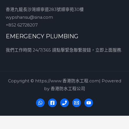
香港九龍長沙灣順寧道283號順寧苑30樓
wypshansu@sina.com
+852 62728207
EMERGENCY PLUMBING
我們工作時間 24/7/365 請點擊緊急聯繫按鈕，立即上面服務.
Copyright © https://www.香港防水工程.com| Powered
by 香港防水工程公司