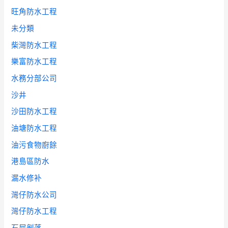
旺角防水工程
未分類
柴灣防水工程
樂富防水工程
水務分部公司
沙井
沙田防水工程
油塘防水工程
油污食物廚餘
港島區防水
漏水修补
灣仔防水公司
灣仔防水工程
石屎剝落