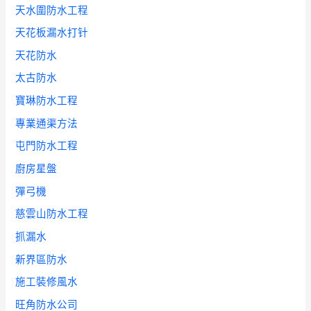
天水圍防水工程
天花板漏水打针
天花防水
太古防水
寶琳防水工程
專業通渠方法
屯門防水工程
廚房星盤
彈弓機
慈雲山防水工程
抓漏水
新界區防水
施工裝修風水
旺角防水公司