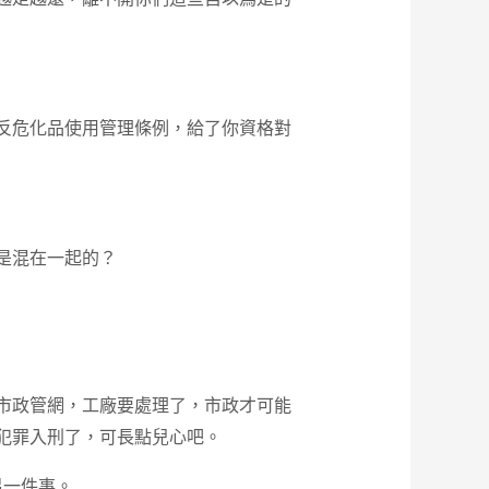
反危化品使用管理條例，給了你資格對
是混在一起的？
市政管網，工廠要處理了，市政才可能
犯罪入刑了，可長點兒心吧。
另一件事。