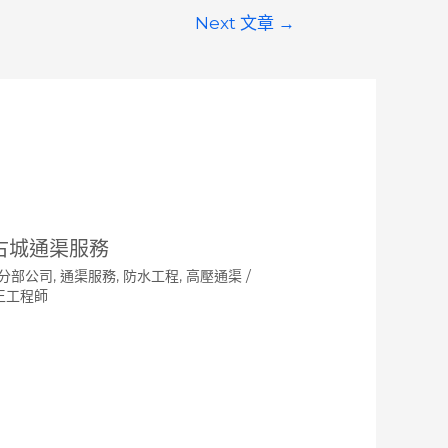
Next 文章
→
古城通渠服務
分部公司
,
通渠服務
,
防水工程
,
高壓通渠
/
王工程師