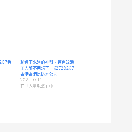
207香
疏通下水道的神器，管道疏通
工人都不用請了 – 62728207
香港香港島防水公司
2021-10-14
在「大量毛髮」中