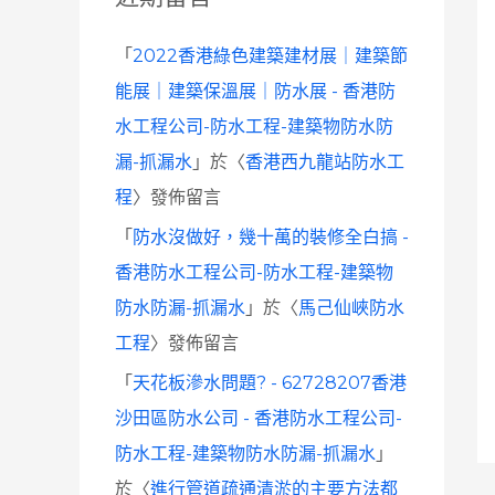
「
2022香港綠色建築建材展｜建築節
能展｜建築保溫展｜防水展 - 香港防
水工程公司-防水工程-建築物防水防
漏-抓漏水
」於〈
香港西九龍站防水工
程
〉發佈留言
「
防水沒做好，幾十萬的裝修全白搞 -
香港防水工程公司-防水工程-建築物
防水防漏-抓漏水
」於〈
馬己仙峽防水
工程
〉發佈留言
「
天花板滲水問題? - 62728207香港
沙田區防水公司 - 香港防水工程公司-
防水工程-建築物防水防漏-抓漏水
」
於〈
進行管道疏通清淤的主要方法都