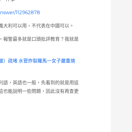
answer/112962878
義大利可以用，不代表在中國可以。
，報警最多就是口頭批評教育？我就是
酸）疏堵 水管炸裂羅馬一女子嚴重燒
利語，英語也一般，先看到的就是用這
這也能說明一些問題，因此沒有再查更