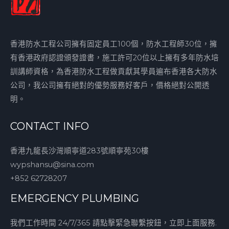
香港防水工程公司擁有固定員工100個，防水工程師30位，擁
有香港政府認證頒發證書，施工許可20位以上擁有多年防水培
訓講師資格，為香港防水工程做貢獻其學員遍布香港各大防水
公司，我公司擁有絕對的優勢服務好客戶，價格絕對公開透
明。
CONTACT INFO
香港九龍長沙灣順寧道283號順寧苑30樓
wypshansu@sina.com
+852 62728207
EMERGENCY PLUMBING
我們工作時間 24/7/365 請點擊緊急聯繫按鈕，立即上面服務.