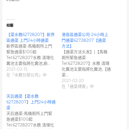
相關
【渠水務62728207】新界
港島區通渠公司-24小時上
區通渠 上門24小時通渠
門通渠62728207【通渠
新界區通渠-馬桶厠所上門
方法】
緊急通渠$100起
【通渠方法头发】|【馬桶
Tel:62728207水務 清理化
厠所緊急通渠
糞池主要指將化糞池,廁…
Tel:62728207】水務 清理
2021-02-15
化糞池主要指將化糞池,【通
在「水務分部公司」中
渠…
2021-02-20
在「通渠博客」中
天后通渠【渠水務
62728207】上門24小時通
渠
天后通渠-馬桶厠所上門緊
急通渠$100起
Tel:62728207水務 清理化