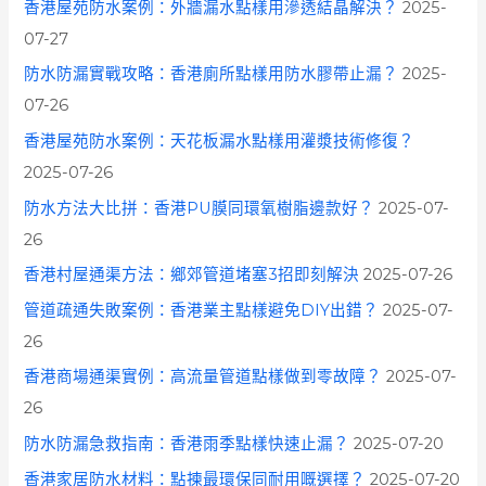
香港屋苑防水案例：外牆漏水點樣用滲透結晶解決？
2025-
07-27
防水防漏實戰攻略：香港廁所點樣用防水膠帶止漏？
2025-
07-26
香港屋苑防水案例：天花板漏水點樣用灌漿技術修復？
2025-07-26
防水方法大比拼：香港PU膜同環氧樹脂邊款好？
2025-07-
26
香港村屋通渠方法：鄉郊管道堵塞3招即刻解決
2025-07-26
管道疏通失敗案例：香港業主點樣避免DIY出錯？
2025-07-
26
香港商場通渠實例：高流量管道點樣做到零故障？
2025-07-
26
防水防漏急救指南：香港雨季點樣快速止漏？
2025-07-20
香港家居防水材料：點揀最環保同耐用嘅選擇？
2025-07-20