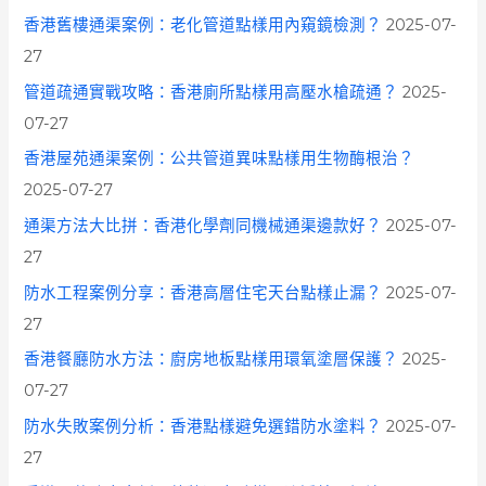
r
香港舊樓通渠案例：老化管道點樣用內窺鏡檢測？
2025-07-
:
27
管道疏通實戰攻略：香港廁所點樣用高壓水槍疏通？
2025-
07-27
香港屋苑通渠案例：公共管道異味點樣用生物酶根治？
2025-07-27
通渠方法大比拼：香港化學劑同機械通渠邊款好？
2025-07-
27
防水工程案例分享：香港高層住宅天台點樣止漏？
2025-07-
27
香港餐廳防水方法：廚房地板點樣用環氧塗層保護？
2025-
07-27
防水失敗案例分析：香港點樣避免選錯防水塗料？
2025-07-
27