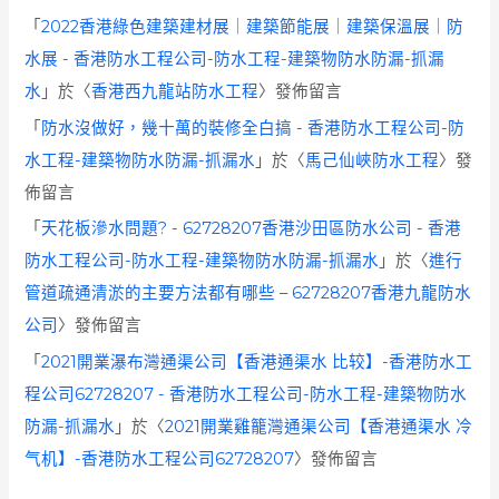
「
2022香港綠色建築建材展｜建築節能展｜建築保溫展｜防
水展 - 香港防水工程公司-防水工程-建築物防水防漏-抓漏
水
」於〈
香港西九龍站防水工程
〉發佈留言
「
防水沒做好，幾十萬的裝修全白搞 - 香港防水工程公司-防
水工程-建築物防水防漏-抓漏水
」於〈
馬己仙峽防水工程
〉發
佈留言
「
天花板滲水問題? - 62728207香港沙田區防水公司 - 香港
防水工程公司-防水工程-建築物防水防漏-抓漏水
」於〈
進行
管道疏通清淤的主要方法都有哪些 – 62728207香港九龍防水
公司
〉發佈留言
「
2021開業瀑布灣通渠公司【香港通渠水 比较】-香港防水工
程公司62728207 - 香港防水工程公司-防水工程-建築物防水
防漏-抓漏水
」於〈
2021開業雞籠灣通渠公司【香港通渠水 冷
气机】-香港防水工程公司62728207
〉發佈留言