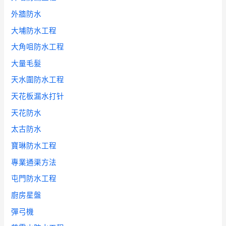
外牆防水
大埔防水工程
大角咀防水工程
大量毛髮
天水圍防水工程
天花板漏水打针
天花防水
太古防水
寶琳防水工程
專業通渠方法
屯門防水工程
廚房星盤
彈弓機