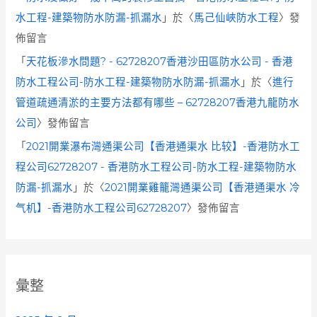
水工程-建築物防水防漏-抓漏水
」於〈
馬己仙峽防水工程
〉發
佈留言
「
天花板滲水問題? - 62728207香港沙田區防水公司 - 香港
防水工程公司-防水工程-建築物防水防漏-抓漏水
」於〈
進行
管道疏通清淤的主要方法都有哪些 – 62728207香港九龍防水
公司
〉發佈留言
「
2021開業瀑布灣通渠公司【香港通渠水 比较】-香港防水工
程公司62728207 - 香港防水工程公司-防水工程-建築物防水
防漏-抓漏水
」於〈
2021開業雞籠灣通渠公司【香港通渠水 冷
气机】-香港防水工程公司62728207
〉發佈留言
彙整