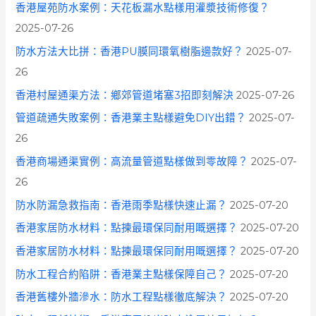
香港屋苑防水案例：天花板漏水點樣用灌漿技術修復？
2025-07-26
防水方法大比拼：香港PU膜同環氧樹脂邊款好？
2025-07-
26
香港村屋通渠方法：鄉郊管道堵塞3招即刻解決
2025-07-26
管道疏通失敗案例：香港業主點樣避免DIY出錯？
2025-07-
26
香港商場通渠實例：高流量管道點樣做到零故障？
2025-07-
26
防水防漏急救指南：香港雨季點樣快速止漏？
2025-07-20
香港家居防水材料：點揀最環保同耐用嘅選擇？
2025-07-20
香港家居防水材料：點揀最環保同耐用嘅選擇？
2025-07-20
防水工程合約陷阱：香港業主點樣保障自己？
2025-07-20
香港舊樓外牆滲水：防水工程點樣徹底解決？
2025-07-20