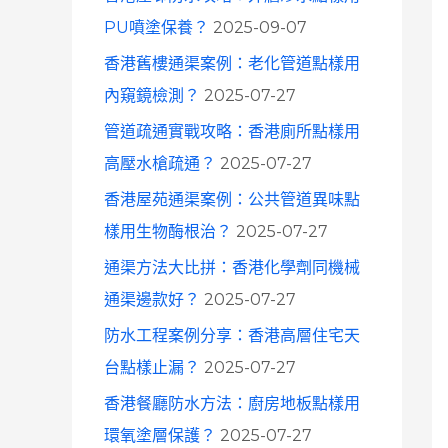
o
PU噴塗保養？
2025-09-07
r
香港舊樓通渠案例：老化管道點樣用
:
內窺鏡檢測？
2025-07-27
管道疏通實戰攻略：香港廁所點樣用
高壓水槍疏通？
2025-07-27
香港屋苑通渠案例：公共管道異味點
樣用生物酶根治？
2025-07-27
通渠方法大比拼：香港化學劑同機械
通渠邊款好？
2025-07-27
防水工程案例分享：香港高層住宅天
台點樣止漏？
2025-07-27
香港餐廳防水方法：廚房地板點樣用
環氧塗層保護？
2025-07-27