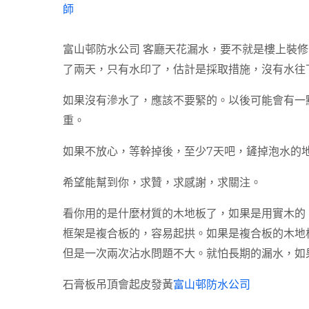
師
富山邨防水公司
客廳天花漏水，要不就是樓上裝修
了兩天，只有水印了，估計是採取措施，沒有水往
如果沒有滲水了，應該不要緊的。以後可能會有一
重。
如果不放心，等幹掉後，至少7天吧，鏟掉泡水的
希望能幫到你，求贊，求感謝，求關注。
看你用的是什麼材質的木地板了，如果是用實木的
框架是複合板的，容易起拱。如果是複合板的木地
但是一次兩次沾水問題不大。就怕長期的漏水，如
石膏板吊頂會起皮發黃
富山邨防水公司