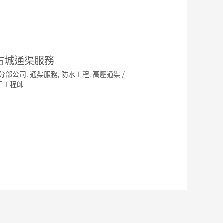
古城通渠服務
分部公司
,
通渠服務
,
防水工程
,
高壓通渠
/
王工程師