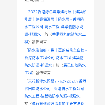
「
2022香港綠色建築建材展｜建築節
能展｜建築保溫展｜防水展 - 香港防
水工程公司-防水工程-建築物防水防
漏-抓漏水
」於〈
香港西九龍站防水工
程
〉發佈留言
「
防水沒做好，幾十萬的裝修全白搞 -
香港防水工程公司-防水工程-建築物
防水防漏-抓漏水
」於〈
馬己仙峽防水
工程
〉發佈留言
「
天花板滲水問題? - 62728207香港
沙田區防水公司 - 香港防水工程公司-
防水工程-建築物防水防漏-抓漏水
」
於〈
進行管道疏通清淤的主要方法都