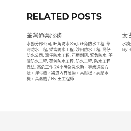
RELATED POSTS
荃灣通渠服務
太
水務分部公司
,
旺角防水公司
,
旺角防水工程
,
柴
水務
灣防水工程
,
樂富防水工程
,
沙田防水工程
,
灣仔
By
防水公司
,
灣仔防水工程
,
石屎剝落
,
緊急防水
,
荃
灣防水工程
,
葵芳防水工程
,
防水工程
,
防水工程
做法
,
高危工作 24小時緊急求助，專業通渠方
法，彈弓機，渠道內有硬物，高壓槍，高壓水
機，高溫機
/ By
王工程師