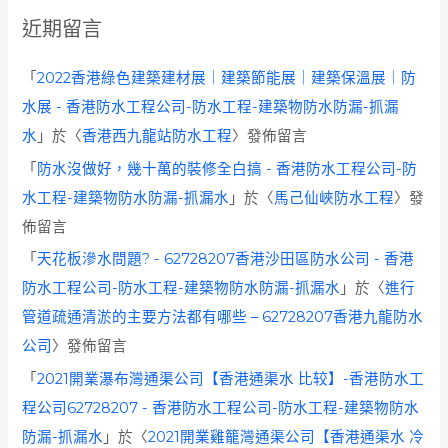
近期留言
「
2022香港綠色建築建材展｜建築節能展｜建築保溫展｜防
水展 - 香港防水工程公司-防水工程-建築物防水防漏-抓漏
水
」於〈
香港西九龍站防水工程
〉發佈留言
「
防水沒做好，幾十萬的裝修全白搞 - 香港防水工程公司-防
水工程-建築物防水防漏-抓漏水
」於〈
馬己仙峽防水工程
〉發
佈留言
「
天花板滲水問題? - 62728207香港沙田區防水公司 - 香港
防水工程公司-防水工程-建築物防水防漏-抓漏水
」於〈
進行
管道疏通清淤的主要方法都有哪些 – 62728207香港九龍防水
公司
〉發佈留言
「
2021開業瀑布灣通渠公司【香港通渠水 比较】-香港防水工
程公司62728207 - 香港防水工程公司-防水工程-建築物防水
防漏-抓漏水
」於〈
2021開業雞籠灣通渠公司【香港通渠水 冷