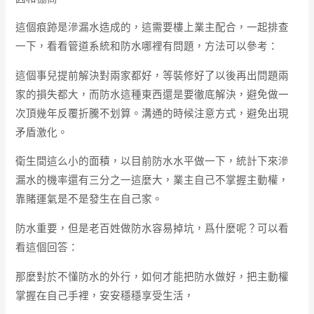
這個痕跡是滲漏水造成的，這需要樓上業主配合，一起排查
一下，看看管道系統和防水哪裡有問題，方法可以參考：
這個事兒提前解決對兩家都好，等裝修好了以後再出問題兩
家的損失都大，而防水這種東西還是要徹底解決，避免做一
次頂幾年反覆折騰不划算。溝通的時候注意方式，避免出現
矛盾激化。
衛生間這么小的面積，以目前防水水平做一下，統計下來滲
漏水的機率還有三分之一這麼大，業主自己不掌握主動權，
靠賭運氣是不是發生在自己家。
防水重要，但是老百姓做防水容易掉坑，爲什麼呢？可以看
看這個回答：
那麼對於不懂防水的外行，如何才能把防水做好，把主動權
掌握在自己手裡，安安穩穩享受生活，