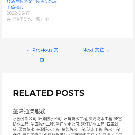
錢浴室裝修安全隱患防水施
工係核心
2022-06-17
在「沙田防水工程」中
文
←
Previous 文
Next 文章
→
章
章
導
覽
RELATED POSTS
荃灣通渠服務
水務分部公司
,
旺角防水公司
,
旺角防水工程
,
柴灣防水工程
,
樂富
防水工程
,
沙田防水工程
,
灣仔防水公司
,
灣仔防水工程
,
石屎剝
落
,
緊急防水
,
荃灣防水工程
,
葵芳防水工程
,
防水工程
,
防水工程
做法
,
高危工作 24小時緊急求助，專業通渠方法，彈弓機，渠道