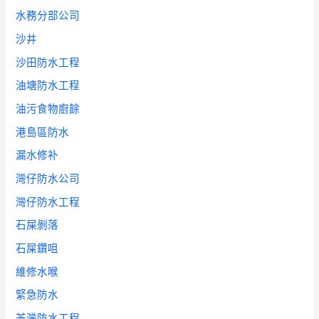
水務分部公司
沙井
沙田防水工程
油塘防水工程
油污食物廚餘
港島區防水
漏水修补
灣仔防水公司
灣仔防水工程
石屎剝落
石屎鑽咀
維修水喉
緊急防水
荃灣防水工程