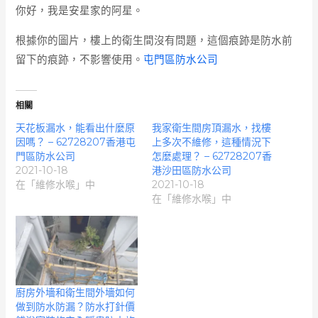
你好，我是安星家的阿星。
根據你的圖片，樓上的衛生間沒有問題，這個痕跡是防水前
留下的痕跡，不影響使用。
屯門區防水公司
相關
天花板漏水，能看出什麼原
我家衛生間房頂漏水，找樓
因嗎？ – 62728207香港屯
上多次不維修，這種情況下
門區防水公司
怎麼處理？ – 62728207香
2021-10-18
港沙田區防水公司
在「維修水喉」中
2021-10-18
在「維修水喉」中
廚房外墻和衛生間外墻如何
做到防水防漏？防水打針價