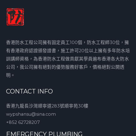
香港防水工程公司擁有固定員工100個，防水工程師30位，擁
有香港政府認證頒發證書，施工許可20位以上擁有多年防水培
訓講師資格，為香港防水工程做貢獻其學員遍布香港各大防水
公司，我公司擁有絕對的優勢服務好客戶，價格絕對公開透
明。
CONTACT INFO
香港九龍長沙灣順寧道283號順寧苑30樓
wypshansu@sina.com
+852 62728207
EMERGENCY PLUMBING