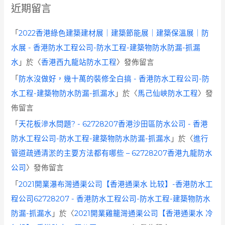
近期留言
「
2022香港綠色建築建材展｜建築節能展｜建築保溫展｜防
水展 - 香港防水工程公司-防水工程-建築物防水防漏-抓漏
水
」於〈
香港西九龍站防水工程
〉發佈留言
「
防水沒做好，幾十萬的裝修全白搞 - 香港防水工程公司-防
水工程-建築物防水防漏-抓漏水
」於〈
馬己仙峽防水工程
〉發
佈留言
「
天花板滲水問題? - 62728207香港沙田區防水公司 - 香港
防水工程公司-防水工程-建築物防水防漏-抓漏水
」於〈
進行
管道疏通清淤的主要方法都有哪些 – 62728207香港九龍防水
公司
〉發佈留言
「
2021開業瀑布灣通渠公司【香港通渠水 比较】-香港防水工
程公司62728207 - 香港防水工程公司-防水工程-建築物防水
防漏-抓漏水
」於〈
2021開業雞籠灣通渠公司【香港通渠水 冷