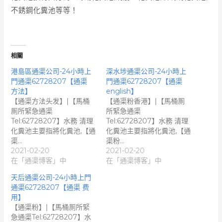
不銹鋼化糞池等等！
相關
港島區通渠公司-24小時上
深水埗通渠公司-24小時上
門通渠62728207【通渠
門通渠62728207【通渠
方法】
english】
【通渠方法头发】|【馬桶
【通渠粉香港】|【馬桶厠
厠所緊急通渠
所緊急通渠
Tel:62728207】水務 清理
Tel:62728207】水務 清理
化糞池主要指將化糞池,【通
化糞池主要指將化糞池,【通
渠…
渠粉…
2021-02-20
2021-02-20
在「通渠博客」中
在「通渠博客」中
天后通渠公司-24小時上門
通渠62728207【通渠 费
用】
【通渠粉】|【馬桶厠所緊
急通渠Tel:62728207】水