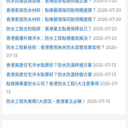
防水防漏急救指南：香港雨季點樣快速止漏？
2025-07-20
香港家居防水材料：點揀最環保同耐用嘅選擇？
2025-07-20
香港家居防水材料：點揀最環保同耐用嘅選擇？
2025-07-20
防水工程合約陷阱：香港業主點樣保障自己？
2025-07-20
香港舊樓外牆滲水：防水工程點樣徹底解決？
2025-07-20
防水工程新技術：香港應用納米防水塗層效果如何？
2025-
07-13
香港高層住宅滲水點算好？防水防漏終極方案
2025-07-13
香港高層住宅滲水點算好？防水防漏終極方案
2025-07-13
點樣揀專業防水公司？香港防水工程5大注意事項
2025-07-
13
防水工程失敗嘅5大原因，香港業主必睇！
2025-07-13