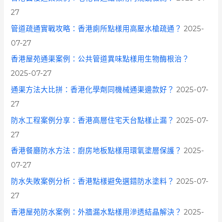
:
27
管道疏通實戰攻略：香港廁所點樣用高壓水槍疏通？
2025-
07-27
香港屋苑通渠案例：公共管道異味點樣用生物酶根治？
2025-07-27
通渠方法大比拼：香港化學劑同機械通渠邊款好？
2025-07-
27
防水工程案例分享：香港高層住宅天台點樣止漏？
2025-07-
27
香港餐廳防水方法：廚房地板點樣用環氧塗層保護？
2025-
07-27
防水失敗案例分析：香港點樣避免選錯防水塗料？
2025-07-
27
香港屋苑防水案例：外牆漏水點樣用滲透結晶解決？
2025-