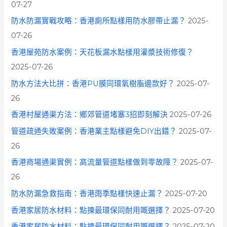
07-27
防水防漏實戰攻略：香港廁所點樣用防水膠帶止漏？
2025-
07-26
香港屋苑防水案例：天花板漏水點樣用灌漿技術修復？
2025-07-26
防水方法大比拼：香港PU膜同環氧樹脂邊款好？
2025-07-
26
香港村屋通渠方法：鄉郊管道堵塞3招即刻解決
2025-07-26
管道疏通失敗案例：香港業主點樣避免DIY出錯？
2025-07-
26
香港商場通渠實例：高流量管道點樣做到零故障？
2025-07-
26
防水防漏急救指南：香港雨季點樣快速止漏？
2025-07-20
香港家居防水材料：點揀最環保同耐用嘅選擇？
2025-07-20
香港家居防水材料：點揀最環保同耐用嘅選擇？
2025-07-20