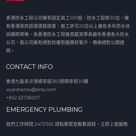
香港防水工程公司擁有固定員工100個，防水工程師30位，擁
有香港政府認證頒發證書，施工許可20位以上擁有多年防水培
訓講師資格，為香港防水工程做貢獻其學員遍布香港各大防水
公司，我公司擁有絕對的優勢服務好客戶，價格絕對公開透
明。
CONTACT INFO
香港九龍長沙灣順寧道283號順寧苑30樓
wypshansu@sina.com
+852 62728207
EMERGENCY PLUMBING
我們工作時間 24/7/365 請點擊緊急聯繫按鈕，立即上面服務.