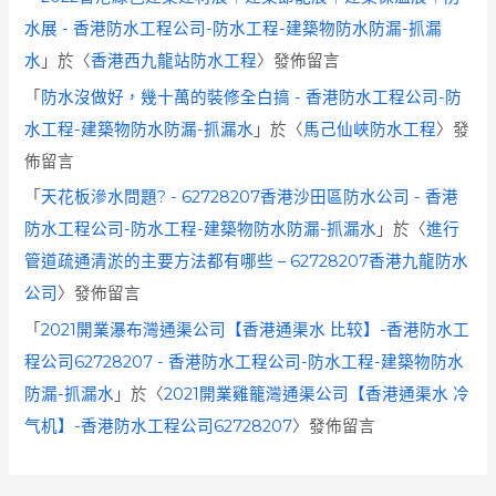
水展 - 香港防水工程公司-防水工程-建築物防水防漏-抓漏
水
」於〈
香港西九龍站防水工程
〉發佈留言
「
防水沒做好，幾十萬的裝修全白搞 - 香港防水工程公司-防
水工程-建築物防水防漏-抓漏水
」於〈
馬己仙峽防水工程
〉發
佈留言
「
天花板滲水問題? - 62728207香港沙田區防水公司 - 香港
防水工程公司-防水工程-建築物防水防漏-抓漏水
」於〈
進行
管道疏通清淤的主要方法都有哪些 – 62728207香港九龍防水
公司
〉發佈留言
「
2021開業瀑布灣通渠公司【香港通渠水 比较】-香港防水工
程公司62728207 - 香港防水工程公司-防水工程-建築物防水
防漏-抓漏水
」於〈
2021開業雞籠灣通渠公司【香港通渠水 冷
气机】-香港防水工程公司62728207
〉發佈留言