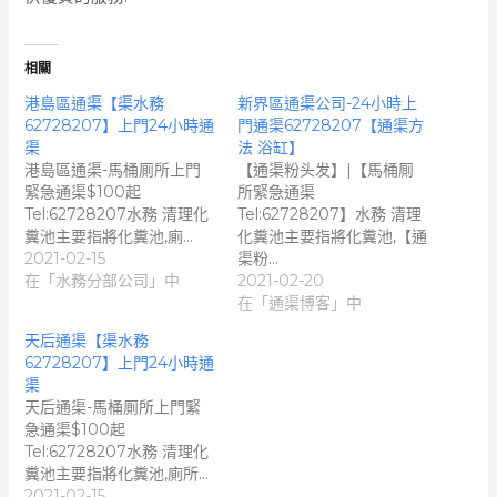
相關
港島區通渠【渠水務
新界區通渠公司-24小時上
62728207】上門24小時通
門通渠62728207【通渠方
渠
法 浴缸】
港島區通渠-馬桶厠所上門
【通渠粉头发】|【馬桶厠
緊急通渠$100起
所緊急通渠
Tel:62728207水務 清理化
Tel:62728207】水務 清理
糞池主要指將化糞池,廁…
化糞池主要指將化糞池,【通
2021-02-15
渠粉…
在「水務分部公司」中
2021-02-20
在「通渠博客」中
天后通渠【渠水務
62728207】上門24小時通
渠
天后通渠-馬桶厠所上門緊
急通渠$100起
Tel:62728207水務 清理化
糞池主要指將化糞池,廁所…
2021-02-15