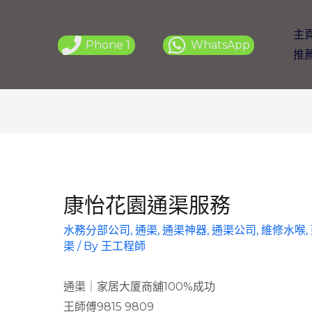
主
Phone 1
WhatsApp
推
康怡花園通渠服務
水務分部公司
,
通渠, 通渠神器, 通渠公司, 維修水喉,
渠
/ By
王工程師
通渠｜家居大厦商舖100%成功
王師傅9815 9809