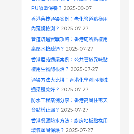
o
PU噴塗保養？
2025-09-07
r
香港舊樓通渠案例：老化管道點樣用
:
內窺鏡檢測？
2025-07-27
管道疏通實戰攻略：香港廁所點樣用
高壓水槍疏通？
2025-07-27
香港屋苑通渠案例：公共管道異味點
樣用生物酶根治？
2025-07-27
通渠方法大比拼：香港化學劑同機械
通渠邊款好？
2025-07-27
防水工程案例分享：香港高層住宅天
台點樣止漏？
2025-07-27
香港餐廳防水方法：廚房地板點樣用
環氧塗層保護？
2025-07-27