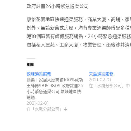
政府註冊24小時緊急通渠公司
康怡花園地區快速通渠服務，商業大廈、商鋪、家
例外。無論新舊式房屋，均有專業通渠師傅配多種
港18個區皆有師傅服務網點，24小時緊急通渠服
包括私人屋苑、工商大廈、物業管理、雨後沙井清
相關
觀塘通渠服務
天后通渠服務
通渠｜家居大厦商舖100%成功
2021-02-01
王師傅9815 9809 政府註冊24
在「水務分部公司」中
小時緊急通渠公司 觀塘地區快
速通…
2021-02-01
在「水務分部公司」中