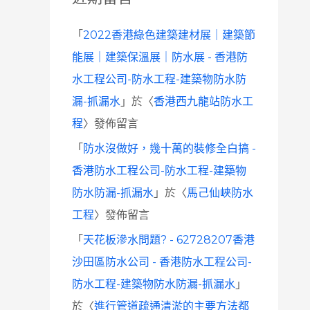
「
2022香港綠色建築建材展｜建築節
能展｜建築保溫展｜防水展 - 香港防
水工程公司-防水工程-建築物防水防
漏-抓漏水
」於〈
香港西九龍站防水工
程
〉發佈留言
「
防水沒做好，幾十萬的裝修全白搞 -
香港防水工程公司-防水工程-建築物
防水防漏-抓漏水
」於〈
馬己仙峽防水
工程
〉發佈留言
「
天花板滲水問題? - 62728207香港
沙田區防水公司 - 香港防水工程公司-
防水工程-建築物防水防漏-抓漏水
」
於〈
進行管道疏通清淤的主要方法都