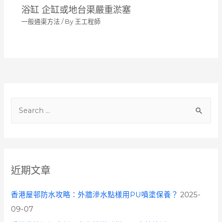
浴缸 企缸或地台渠嚴重淤塞
一般通渠方法
/ By
王工程師
S
e
a
r
c
近期文章
h
f
香港屋邨防水攻略：外牆滲水點樣用PU噴塗保養？
2025-
o
09-07
r