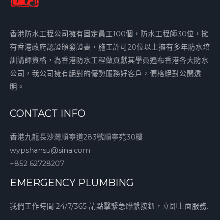
香港防水工程公司擁有固定員工100個，防水工程師30位，擁
有香港政府認證頒發證書，施工許可20位以上擁有多年防水培
訓講師資格，為香港防水工程做貢獻其學員遍布香港各大防水
公司，我公司擁有絕對的優勢服務好客戶，價格絕對公開透
明。
CONTACT INFO
香港九龍長沙灣順寧道283號順寧苑30樓
wypshansu@sina.com
+852 62728207
EMERGENCY PLUMBING
我們工作時間 24/7/365 請點擊緊急聯繫按鈕，立即上面服務.