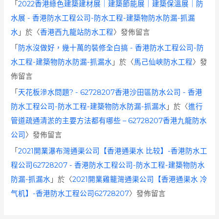
「
2022香港綠色建築建材展｜建築節能展｜建築保溫展｜防
水展 - 香港防水工程公司-防水工程-建築物防水防漏-抓漏
水
」於〈
香港西九龍站防水工程
〉發佈留言
「
防水沒做好，幾十萬的裝修全白搞 - 香港防水工程公司-防
水工程-建築物防水防漏-抓漏水
」於〈
馬己仙峽防水工程
〉發
佈留言
「
天花板滲水問題? - 62728207香港沙田區防水公司 - 香港
防水工程公司-防水工程-建築物防水防漏-抓漏水
」於〈
進行
管道疏通清淤的主要方法都有哪些 – 62728207香港九龍防水
公司
〉發佈留言
「
2021開業瀑布灣通渠公司【香港通渠水 比较】-香港防水工
程公司62728207 - 香港防水工程公司-防水工程-建築物防水
防漏-抓漏水
」於〈
2021開業雞籠灣通渠公司【香港通渠水 冷
气机】-香港防水工程公司62728207
〉發佈留言