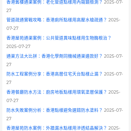
香港舊樓通渠案例：老化管道點樣用內窺鏡檢測？
2025-07-
:
27
管道疏通實戰攻略：香港廁所點樣用高壓水槍疏通？
2025-
07-27
香港屋苑通渠案例：公共管道異味點樣用生物酶根治？
2025-07-27
通渠方法大比拼：香港化學劑同機械通渠邊款好？
2025-07-
27
防水工程案例分享：香港高層住宅天台點樣止漏？
2025-07-
27
香港餐廳防水方法：廚房地板點樣用環氧塗層保護？
2025-
07-27
防水失敗案例分析：香港點樣避免選錯防水塗料？
2025-07-
27
香港屋苑防水案例：外牆漏水點樣用滲透結晶解決？
2025-