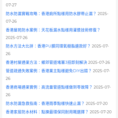
07-27
防水防漏實戰攻略：香港廁所點樣用防水膠帶止漏？
2025-
07-26
香港屋苑防水案例：天花板漏水點樣用灌漿技術修復？
2025-07-26
防水方法大比拼：香港PU膜同環氧樹脂邊款好？
2025-07-
26
香港村屋通渠方法：鄉郊管道堵塞3招即刻解決
2025-07-26
管道疏通失敗案例：香港業主點樣避免DIY出錯？
2025-07-
26
香港商場通渠實例：高流量管道點樣做到零故障？
2025-07-
26
防水防漏急救指南：香港雨季點樣快速止漏？
2025-07-20
香港家居防水材料：點揀最環保同耐用嘅選擇？
2025-07-20