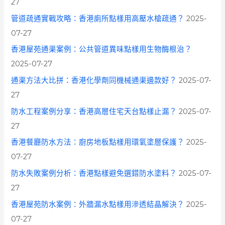
27
管道疏通實戰攻略：香港廁所點樣用高壓水槍疏通？
2025-
07-27
香港屋苑通渠案例：公共管道異味點樣用生物酶根治？
2025-07-27
通渠方法大比拼：香港化學劑同機械通渠邊款好？
2025-07-
27
防水工程案例分享：香港高層住宅天台點樣止漏？
2025-07-
27
香港餐廳防水方法：廚房地板點樣用環氧塗層保護？
2025-
07-27
防水失敗案例分析：香港點樣避免選錯防水塗料？
2025-07-
27
香港屋苑防水案例：外牆漏水點樣用滲透結晶解決？
2025-
07-27