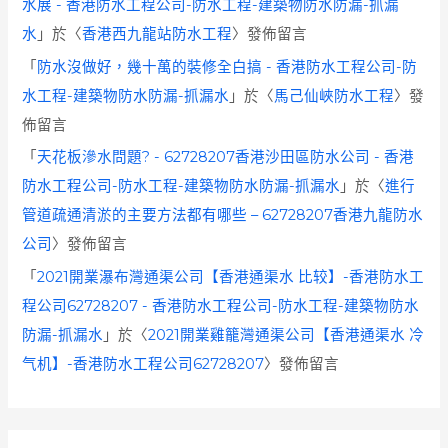
水展 - 香港防水工程公司-防水工程-建築物防水防漏-抓漏
水
」於〈
香港西九龍站防水工程
〉發佈留言
「
防水沒做好，幾十萬的裝修全白搞 - 香港防水工程公司-防
水工程-建築物防水防漏-抓漏水
」於〈
馬己仙峽防水工程
〉發
佈留言
「
天花板滲水問題? - 62728207香港沙田區防水公司 - 香港
防水工程公司-防水工程-建築物防水防漏-抓漏水
」於〈
進行
管道疏通清淤的主要方法都有哪些 – 62728207香港九龍防水
公司
〉發佈留言
「
2021開業瀑布灣通渠公司【香港通渠水 比较】-香港防水工
程公司62728207 - 香港防水工程公司-防水工程-建築物防水
防漏-抓漏水
」於〈
2021開業雞籠灣通渠公司【香港通渠水 冷
气机】-香港防水工程公司62728207
〉發佈留言