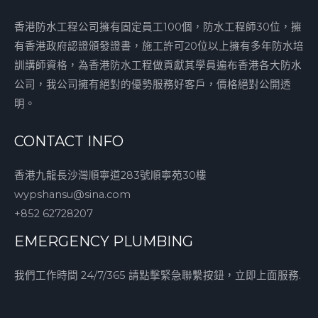
香港防水工程公司擁有固定員工100個，防水工程師30位，擁
有香港政府認證頒發證書，施工許可20位以上擁有多年防水培
訓講師資格，為香港防水工程做貢獻其學員遍布香港各大防水
公司，我公司擁有絕對的優勢服務好客戶，價格絕對公開透
明。
CONTACT INFO
香港九龍長沙灣順寧道283號順寧苑30樓
wypshansu@sina.com
+852 62728207
EMERGENCY PLUMBING
我們工作時間 24/7/365 請點擊緊急聯繫按鈕，立即上面服務.