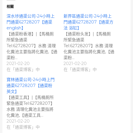
相關
深水埗通渠公司-24小時上
新界區通渠公司-24小時上
門通渠62728207【通渠
門通渠62728207【通渠方
english】
法 浴缸】
【通渠粉香港】|【馬桶厠
【通渠粉头发】|【馬桶厠
所緊急通渠
所緊急通渠
Tel:62728207】水務 清理
Tel:62728207】水務 清理
化糞池主要指將化糞池,【通
化糞池主要指將化糞池,【通
渠粉…
渠粉…
2021-02-20
2021-02-20
在「通渠博客」中
在「通渠博客」中
寶林通渠公司-24小時上門
通渠62728207【通渠粉
英文】
【通渠工具】|【馬桶厠所
緊急通渠Tel:62728207】
水務 清理化糞池主要指將
化糞池,【通渠工具…
2021-02-20
在「通渠博客」中