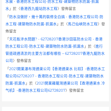
水展 - 香港防水工程公司-防水工程-建築物防水防漏-抓漏
水
」於〈
香港西九龍站防水工程
〉發佈留言
「
防水沒做好，幾十萬的裝修全白搞 - 香港防水工程公司-防
水工程-建築物防水防漏-抓漏水
」於〈
馬己仙峽防水工程
〉發
佈留言
「
天花板滲水問題? - 62728207香港沙田區防水公司 - 香港
防水工程公司-防水工程-建築物防水防漏-抓漏水
」於〈
進行
管道疏通清淤的主要方法都有哪些 – 62728207香港九龍防水
公司
〉發佈留言
「
2021開業瀑布灣通渠公司【香港通渠水 比较】-香港防水工
程公司62728207 - 香港防水工程公司-防水工程-建築物防水
防漏-抓漏水
」於〈
2021開業雞籠灣通渠公司【香港通渠水 冷
气机】-香港防水工程公司62728207
〉發佈留言