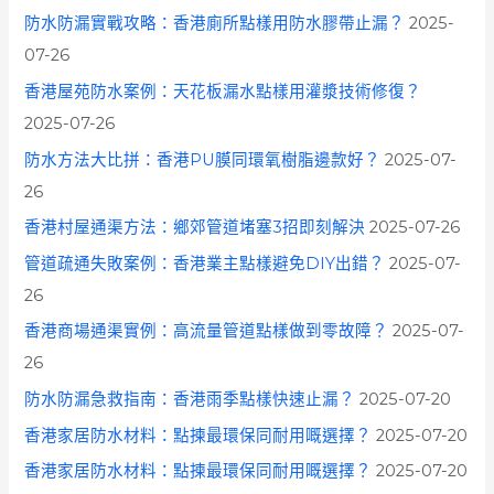
防水防漏實戰攻略：香港廁所點樣用防水膠帶止漏？
2025-
07-26
香港屋苑防水案例：天花板漏水點樣用灌漿技術修復？
2025-07-26
防水方法大比拼：香港PU膜同環氧樹脂邊款好？
2025-07-
26
香港村屋通渠方法：鄉郊管道堵塞3招即刻解決
2025-07-26
管道疏通失敗案例：香港業主點樣避免DIY出錯？
2025-07-
26
香港商場通渠實例：高流量管道點樣做到零故障？
2025-07-
26
防水防漏急救指南：香港雨季點樣快速止漏？
2025-07-20
香港家居防水材料：點揀最環保同耐用嘅選擇？
2025-07-20
香港家居防水材料：點揀最環保同耐用嘅選擇？
2025-07-20