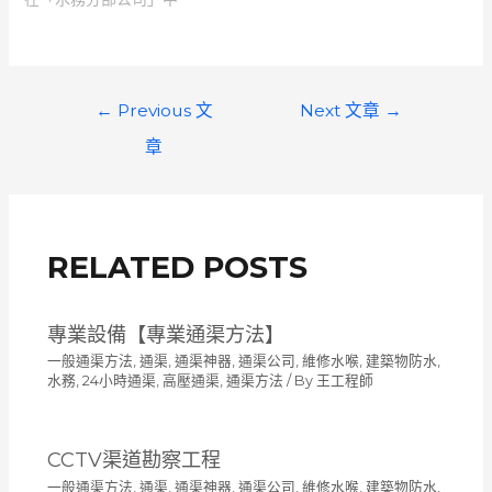
文
←
Previous 文
Next 文章
→
章
章
導
覽
RELATED POSTS
專業設備【專業通渠方法】
一般通渠方法
,
通渠, 通渠神器, 通渠公司, 維修水喉, 建築物防水,
水務, 24小時通渠, 高壓通渠
,
通渠方法
/ By
王工程師
CCTV渠道勘察工程
一般通渠方法
,
通渠, 通渠神器, 通渠公司, 維修水喉, 建築物防水,