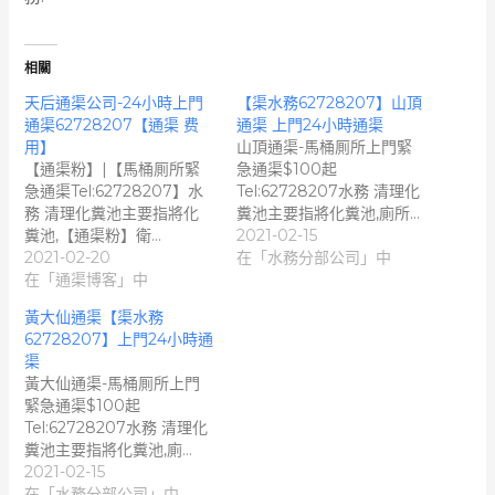
相關
天后通渠公司-24小時上門
【渠水務62728207】山頂
通渠62728207【通渠 费
通渠 上門24小時通渠
用】
山頂通渠-馬桶厠所上門緊
【通渠粉】|【馬桶厠所緊
急通渠$100起
急通渠Tel:62728207】水
Tel:62728207水務 清理化
務 清理化糞池主要指將化
糞池主要指將化糞池,廁所…
糞池,【通渠粉】衛…
2021-02-15
2021-02-20
在「水務分部公司」中
在「通渠博客」中
黃大仙通渠【渠水務
62728207】上門24小時通
渠
黃大仙通渠-馬桶厠所上門
緊急通渠$100起
Tel:62728207水務 清理化
糞池主要指將化糞池,廁…
2021-02-15
在「水務分部公司」中