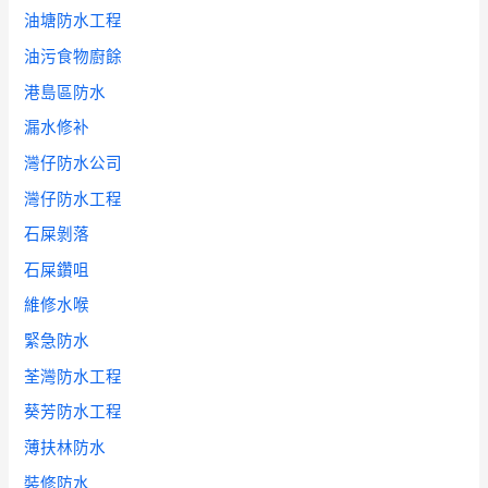
油塘防水工程
油污食物廚餘
港島區防水
漏水修补
灣仔防水公司
灣仔防水工程
石屎剝落
石屎鑽咀
維修水喉
緊急防水
荃灣防水工程
葵芳防水工程
薄扶林防水
裝修防水