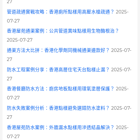
27
管道疏通實戰攻略：香港廁所點樣用高壓水槍疏通？
2025-
07-27
香港屋苑通渠案例：公共管道異味點樣用生物酶根治？
2025-07-27
通渠方法大比拼：香港化學劑同機械通渠邊款好？
2025-07-
27
防水工程案例分享：香港高層住宅天台點樣止漏？
2025-07-
27
香港餐廳防水方法：廚房地板點樣用環氧塗層保護？
2025-
07-27
防水失敗案例分析：香港點樣避免選錯防水塗料？
2025-07-
27
香港屋苑防水案例：外牆漏水點樣用滲透結晶解決？
2025-
07-27