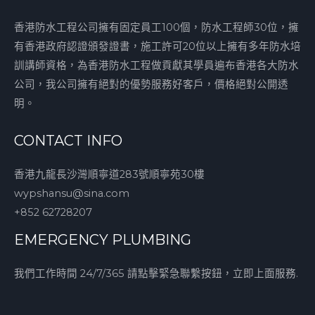
香港防水工程公司擁有固定員工100個，防水工程師30位，擁
有香港政府認證頒發證書，施工許可20位以上擁有多年防水培
訓講師資格，為香港防水工程做貢獻其學員遍布香港各大防水
公司，我公司擁有絕對的優勢服務好客戶，價格絕對公開透
明。
CONTACT INFO
香港九龍長沙灣順寧道283號順寧苑30樓
wypshansu@sina.com
+852 62728207
EMERGENCY PLUMBING
我們工作時間 24/7/365 請點擊緊急聯繫按鈕，立即上面服務.