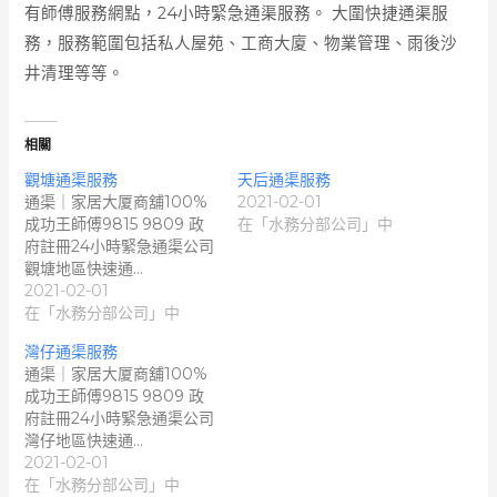
有師傅服務網點，24小時緊急通渠服務。 大圍快捷通渠服
務，服務範圍包括私人屋苑、工商大廈、物業管理、雨後沙
井清理等等。
相關
觀塘通渠服務
天后通渠服務
通渠｜家居大厦商舖100%
2021-02-01
成功王師傅9815 9809 政
在「水務分部公司」中
府註冊24小時緊急通渠公司
觀塘地區快速通…
2021-02-01
在「水務分部公司」中
灣仔通渠服務
通渠｜家居大厦商舖100%
成功王師傅9815 9809 政
府註冊24小時緊急通渠公司
灣仔地區快速通…
2021-02-01
在「水務分部公司」中