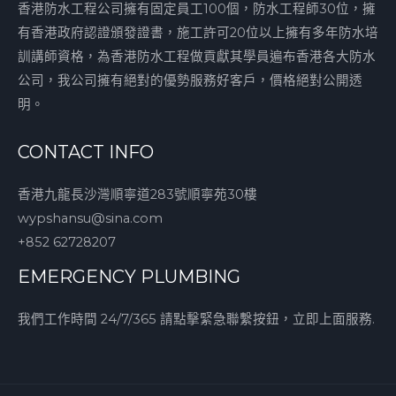
香港防水工程公司擁有固定員工100個，防水工程師30位，擁
有香港政府認證頒發證書，施工許可20位以上擁有多年防水培
訓講師資格，為香港防水工程做貢獻其學員遍布香港各大防水
公司，我公司擁有絕對的優勢服務好客戶，價格絕對公開透
明。
CONTACT INFO
香港九龍長沙灣順寧道283號順寧苑30樓
wypshansu@sina.com
+852 62728207
EMERGENCY PLUMBING
我們工作時間 24/7/365 請點擊緊急聯繫按鈕，立即上面服務.