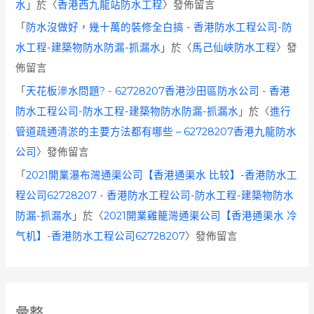
水
」於〈
香港西九龍站防水工程
〉發佈留言
「
防水沒做好，幾十萬的裝修全白搞 - 香港防水工程公司-防
水工程-建築物防水防漏-抓漏水
」於〈
馬己仙峽防水工程
〉發
佈留言
「
天花板滲水問題? - 62728207香港沙田區防水公司 - 香港
防水工程公司-防水工程-建築物防水防漏-抓漏水
」於〈
進行
管道疏通清淤的主要方法都有哪些 – 62728207香港九龍防水
公司
〉發佈留言
「
2021開業瀑布灣通渠公司【香港通渠水 比较】-香港防水工
程公司62728207 - 香港防水工程公司-防水工程-建築物防水
防漏-抓漏水
」於〈
2021開業雞籠灣通渠公司【香港通渠水 冷
气机】-香港防水工程公司62728207
〉發佈留言
彙整