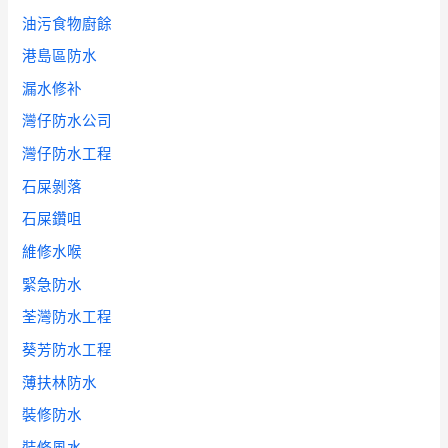
油污食物廚餘
港島區防水
漏水修补
灣仔防水公司
灣仔防水工程
石屎剝落
石屎鑽咀
維修水喉
緊急防水
荃灣防水工程
葵芳防水工程
薄扶林防水
裝修防水
裝修風水