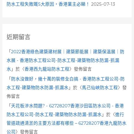
防水工程失敗嘅5大原因，香港業主必睇！
2025-07-13
近期留言
「
2022香港綠色建築建材展｜建築節能展｜建築保溫展｜防
水展 - 香港防水工程公司-防水工程-建築物防水防漏-抓漏
水
」於〈
香港西九龍站防水工程
〉發佈留言
「
防水沒做好，幾十萬的裝修全白搞 - 香港防水工程公司-防
水工程-建築物防水防漏-抓漏水
」於〈
馬己仙峽防水工程
〉發
佈留言
「
天花板滲水問題? - 62728207香港沙田區防水公司 - 香港
防水工程公司-防水工程-建築物防水防漏-抓漏水
」於〈
進行
管道疏通清淤的主要方法都有哪些 – 62728207香港九龍防水
公司
〉發佈留言