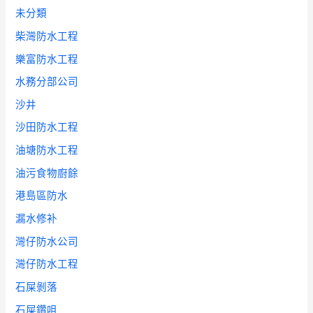
未分類
柴灣防水工程
樂富防水工程
水務分部公司
沙井
沙田防水工程
油塘防水工程
油污食物廚餘
港島區防水
漏水修补
灣仔防水公司
灣仔防水工程
石屎剝落
石屎鑽咀