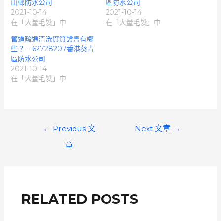
山邨防水公司
區防水公司
2021-10-14
2021-10-14
在「大量毛髮」中
在「大量毛髮」中
管道疏通清洗資質證書有哪
些？ – 62728207香港葵青
區防水公司
2021-10-14
在「大量毛髮」中
文
←
Previous 文
Next 文章
→
章
章
導
覽
RELATED POSTS