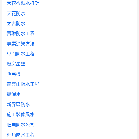
天花板漏水打针
天花防水
太古防水
寶琳防水工程
專業通渠方法
屯門防水工程
廚房星盤
彈弓機
慈雲山防水工程
抓漏水
新界區防水
施工裝修風水
旺角防水公司
旺角防水工程