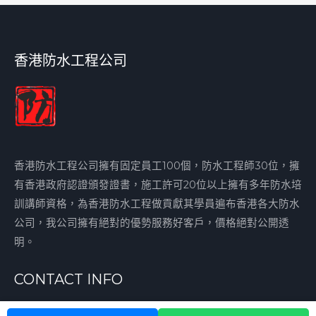
香港防水工程公司
香港防水工程公司擁有固定員工100個，防水工程師30位，擁
有香港政府認證頒發證書，施工許可20位以上擁有多年防水培
訓講師資格，為香港防水工程做貢獻其學員遍布香港各大防水
公司，我公司擁有絕對的優勢服務好客戶，價格絕對公開透
明。
CONTACT INFO
香港九龍長沙灣順寧道283號順寧苑30樓