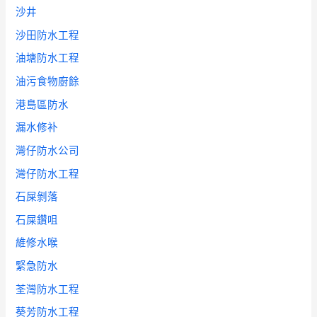
沙井
沙田防水工程
油塘防水工程
油污食物廚餘
港島區防水
漏水修补
灣仔防水公司
灣仔防水工程
石屎剝落
石屎鑽咀
維修水喉
緊急防水
荃灣防水工程
葵芳防水工程