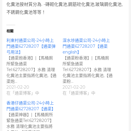
化糞池按材質分為. -磚砌化糞池,鋼筋砼化糞池,玻璃鋼化糞池,
不銹鋼化糞池等等！
相關
利東村通渠公司-24小時上
深水埗通渠公司-24小時上
門通渠62728207【通渠弹
門通渠62728207【通渠
弓用法】
english】
【通渠炮香港】|【馬桶厠
【通渠粉香港】|【馬桶厠
所緊急通渠
所緊急通渠
Tel:62728207】水務 清理
Tel:62728207】水務 清理
化糞池主要指將化糞池,【通
化糞池主要指將化糞池,【通
渠炮…
渠粉…
2021-02-20
2021-02-20
在「通渠博客」中
在「通渠博客」中
香港仔通渠公司-24小時上
門通渠62728207【通渠】
【通渠神器】|【馬桶厠所
緊急通渠Tel:62728207】
水務 清理化糞池主要指將