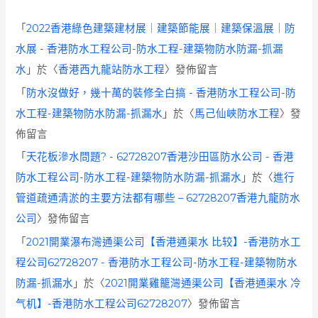
「
2022香港綠色建築建材展｜建築節能展｜建築保溫展｜防
水展 - 香港防水工程公司-防水工程-建築物防水防漏-抓漏
水
」於〈
香港西九龍站防水工程
〉發佈留言
「
防水沒做好，幾十萬的裝修全白搞 - 香港防水工程公司-防
水工程-建築物防水防漏-抓漏水
」於〈
馬己仙峽防水工程
〉發
佈留言
「
天花板滲水問題? - 62728207香港沙田區防水公司 - 香港
防水工程公司-防水工程-建築物防水防漏-抓漏水
」於〈
進行
管道疏通清淤的主要方法都有哪些 – 62728207香港九龍防水
公司
〉發佈留言
「
2021開業瀑布灣通渠公司【香港通渠水 比较】-香港防水工
程公司62728207 - 香港防水工程公司-防水工程-建築物防水
防漏-抓漏水
」於〈
2021開業雞籠灣通渠公司【香港通渠水 冷
气机】-香港防水工程公司62728207
〉發佈留言