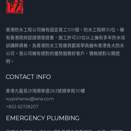
香港防水工程公司擁有固定員工100個，防水工程師30位，擁
有香港政府認證頒發證書，施工許可20位以上擁有多年防水培
訓講師資格，為香港防水工程做貢獻其學員遍布香港各大防水
公司，我公司擁有絕對的優勢服務好客戶，價格絕對公開透
明。
CONTACT INFO
香港九龍長沙灣順寧道283號順寧苑30樓
wypshansu@sina.com
+852 62728207
EMERGENCY PLUMBING