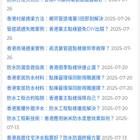
26
香港村屋通渠方法：鄉郊管道堵塞3招即刻解決
2025-07-26
管道疏通失敗案例：香港業主點樣避免DIY出錯？
2025-07-
26
香港商場通渠實例：高流量管道點樣做到零故障？
2025-07-
26
防水防漏急救指南：香港雨季點樣快速止漏？
2025-07-20
香港家居防水材料：點揀最環保同耐用嘅選擇？
2025-07-20
香港家居防水材料：點揀最環保同耐用嘅選擇？
2025-07-20
防水工程合約陷阱：香港業主點樣保障自己？
2025-07-20
香港舊樓外牆滲水：防水工程點樣徹底解決？
2025-07-20
防水工程新技術：香港應用納米防水塗層效果如何？
2025-
07-13
香港高層住宅滲水點算好？防水防漏終極方案
2025-07-13