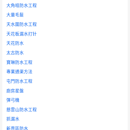
大角咀防水工程
大量毛髮
天水圍防水工程
天花板漏水打针
天花防水
太古防水
寶琳防水工程
專業通渠方法
屯門防水工程
廚房星盤
彈弓機
慈雲山防水工程
抓漏水
新界區防水