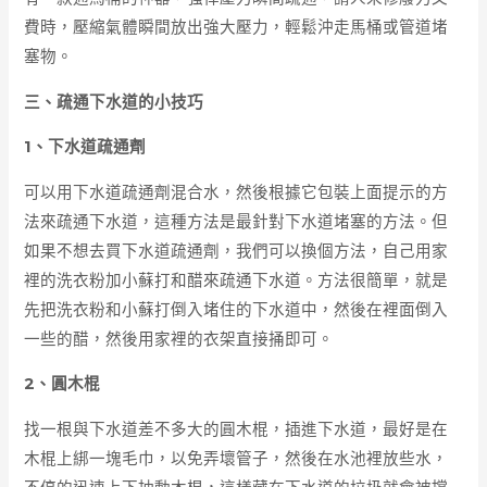
費時，壓縮氣體瞬間放出強大壓力，輕鬆沖走馬桶或管道堵
塞物。
三、疏通下水道的小技巧
1、下水道疏通劑
可以用下水道疏通劑混合水，然後根據它包裝上面提示的方
法來疏通下水道，這種方法是最針對下水道堵塞的方法。但
如果不想去買下水道疏通劑，我們可以換個方法，自己用家
裡的洗衣粉加小蘇打和醋來疏通下水道。方法很簡單，就是
先把洗衣粉和小蘇打倒入堵住的下水道中，然後在裡面倒入
一些的醋，然後用家裡的衣架直接捅即可。
2、圓木棍
找一根與下水道差不多大的圓木棍，插進下水道，最好是在
木棍上綁一塊毛巾，以免弄壞管子，然後在水池裡放些水，