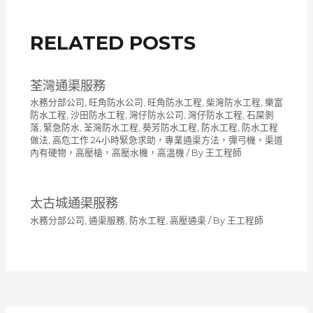
RELATED POSTS
荃灣通渠服務
水務分部公司
,
旺角防水公司
,
旺角防水工程
,
柴灣防水工程
,
樂富
防水工程
,
沙田防水工程
,
灣仔防水公司
,
灣仔防水工程
,
石屎剝
落
,
緊急防水
,
荃灣防水工程
,
葵芳防水工程
,
防水工程
,
防水工程
做法
,
高危工作 24小時緊急求助，專業通渠方法，彈弓機，渠道
內有硬物，高壓槍，高壓水機，高溫機
/ By
王工程師
太古城通渠服務
水務分部公司
,
通渠服務
,
防水工程
,
高壓通渠
/ By
王工程師