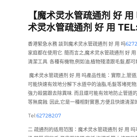
【魔术灵水管疏通剂 好 用
术灵水管疏通剂 好 用 TEL:
香港緊急水務 談到魔术灵水管疏通剂 好 用 吗
627
家庭都在使用它. 簡而言之,魔术灵水管疏通剂 好 
清潔工具. 各種有機物,例如油,植物殘渣跟毛髮,都
魔术灵水管疏通剂 好 用 吗產品性能：實際上,管道
可能快速有效地分解下水道中的油脂,毛髮等堵死物,從
強力殺菌跟去除異味. 而且還可能有效地防止管道的
等無腐蝕. 因此,它是一種相對實惠,方便且快速清潔
Tel:
62728207
二 疏通剂的适用范围：魔术灵水管疏通剂 好 用 吗