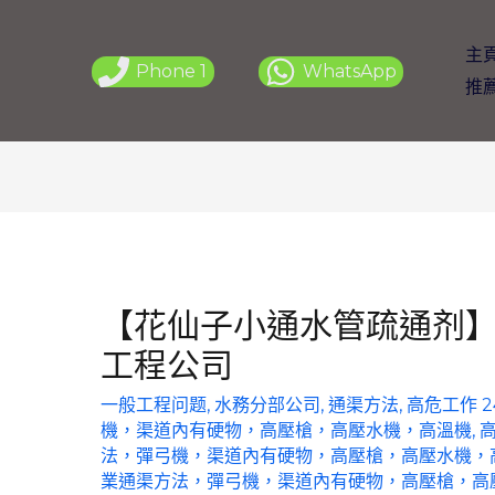
主
Phone 1
WhatsApp
推
【花仙子小通水管疏通剂】6
工程公司
一般工程问题
,
水務分部公司
,
通渠方法
,
高危工作 
機，渠道內有硬物，高壓槍，高壓水機，高溫機
,
法，彈弓機，渠道內有硬物，高壓槍，高壓水機，
業通渠方法，彈弓機，渠道內有硬物，高壓槍，高