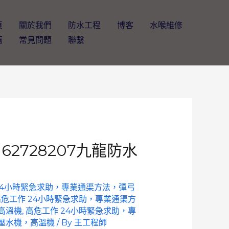
頁
關於我們
防水工程
博客
水喉維修
薦
常見問題
聯繫
2728207九龍防水
24小時緊急求助，專業通渠方法，彈弓
高危工作 24小時緊急求助，專業通渠方
高溫機
,
高危工作 24小時緊急求助，專
壓水機，高溫機
/ By
王工程師