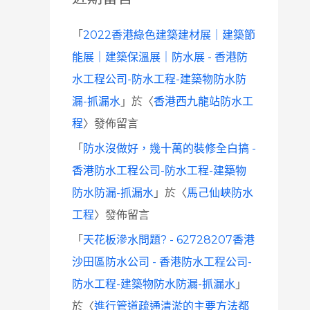
「
2022香港綠色建築建材展｜建築節
能展｜建築保溫展｜防水展 - 香港防
水工程公司-防水工程-建築物防水防
漏-抓漏水
」於〈
香港西九龍站防水工
程
〉發佈留言
「
防水沒做好，幾十萬的裝修全白搞 -
香港防水工程公司-防水工程-建築物
防水防漏-抓漏水
」於〈
馬己仙峽防水
工程
〉發佈留言
「
天花板滲水問題? - 62728207香港
沙田區防水公司 - 香港防水工程公司-
防水工程-建築物防水防漏-抓漏水
」
於〈
進行管道疏通清淤的主要方法都