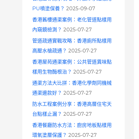
o
PU噴塗保養？
2025-09-07
r
香港舊樓通渠案例：老化管道點樣用
:
內窺鏡檢測？
2025-07-27
管道疏通實戰攻略：香港廁所點樣用
高壓水槍疏通？
2025-07-27
香港屋苑通渠案例：公共管道異味點
樣用生物酶根治？
2025-07-27
通渠方法大比拼：香港化學劑同機械
通渠邊款好？
2025-07-27
防水工程案例分享：香港高層住宅天
台點樣止漏？
2025-07-27
香港餐廳防水方法：廚房地板點樣用
環氧塗層保護？
2025-07-27