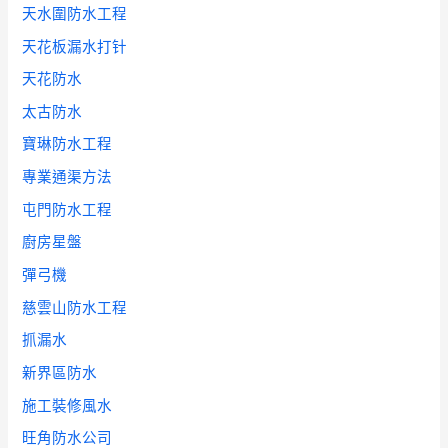
天水圍防水工程
天花板漏水打针
天花防水
太古防水
寶琳防水工程
專業通渠方法
屯門防水工程
廚房星盤
彈弓機
慈雲山防水工程
抓漏水
新界區防水
施工裝修風水
旺角防水公司