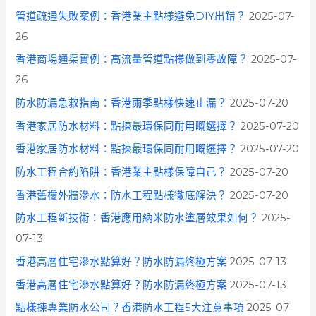
管道疏通失敗案例：香港業主點樣避免DIY出錯？
2025-07-
26
香港商場通渠實例：高流量管道點樣做到零故障？
2025-07-
26
防水防漏急救指南：香港雨季點樣快速止漏？
2025-07-20
香港家居防水材料：點揀最環保同耐用嘅選擇？
2025-07-20
香港家居防水材料：點揀最環保同耐用嘅選擇？
2025-07-20
防水工程合約陷阱：香港業主點樣保障自己？
2025-07-20
香港舊樓外牆滲水：防水工程點樣徹底解決？
2025-07-20
防水工程新技術：香港應用納米防水塗層效果如何？
2025-
07-13
香港高層住宅滲水點算好？防水防漏終極方案
2025-07-13
香港高層住宅滲水點算好？防水防漏終極方案
2025-07-13
點樣揀專業防水公司？香港防水工程5大注意事項
2025-07-