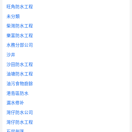
旺角防水工程
未分類
柴灣防水工程
樂富防水工程
水務分部公司
沙井
沙田防水工程
油塘防水工程
油污食物廚餘
港島區防水
漏水修补
灣仔防水公司
灣仔防水工程
石屎剝落