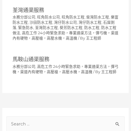
荃灣通渠服務
水務分部公司
,
旺角防水公司
,
旺角防水工程
,
柴灣防水工程
,
樂富
防水工程
,
沙田防水工程
,
灣仔防水公司
,
灣仔防水工程
,
石屎剝
落
,
緊急防水
,
荃灣防水工程
,
葵芳防水工程
,
防水工程
,
防水工程
做法
,
高危工作 24小時緊急求助，專業通渠方法，彈弓機，渠道
內有硬物，高壓槍，高壓水機，高溫機
/ By
王工程師
馬鞍山通渠服務
水務分部公司
,
高危工作 24小時緊急求助，專業通渠方法，彈弓
機，渠道內有硬物，高壓槍，高壓水機，高溫機
/ By
王工程師
S
e