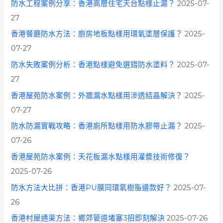
防水工程案例分享：香港高層住宅天台點樣止漏？
2025-07-
27
香港餐廳防水方法：廚房地板點樣用環氧塗層保護？
2025-
07-27
防水失敗案例分析：香港點樣避免選錯防水塗料？
2025-07-
27
香港屋苑防水案例：外牆漏水點樣用滲透結晶解決？
2025-
07-27
防水防漏實戰攻略：香港廁所點樣用防水膠帶止漏？
2025-
07-26
香港屋苑防水案例：天花板漏水點樣用灌漿技術修復？
2025-07-26
防水方法大比拼：香港PU膜同環氧樹脂邊款好？
2025-07-
26
香港村屋通渠方法：鄉郊管道堵塞3招即刻解決
2025-07-26