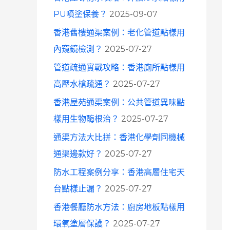
o
PU噴塗保養？
2025-09-07
r
香港舊樓通渠案例：老化管道點樣用
:
內窺鏡檢測？
2025-07-27
管道疏通實戰攻略：香港廁所點樣用
高壓水槍疏通？
2025-07-27
香港屋苑通渠案例：公共管道異味點
樣用生物酶根治？
2025-07-27
通渠方法大比拼：香港化學劑同機械
通渠邊款好？
2025-07-27
防水工程案例分享：香港高層住宅天
台點樣止漏？
2025-07-27
香港餐廳防水方法：廚房地板點樣用
環氧塗層保護？
2025-07-27