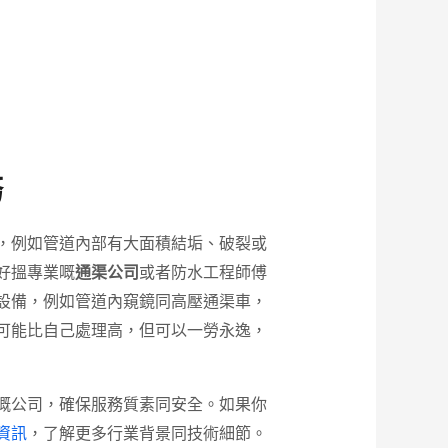
務
，例如管道內部有大面積結垢、破裂或
好搵專業嘅
通渠公司
或者防水工程師傅
設備，例如管道內窺鏡同高壓通渠車，
可能比自己處理高，但可以一勞永逸，
嘅公司，確保服務質素同安全。如果你
資訊
，了解更多行業背景同技術細節。