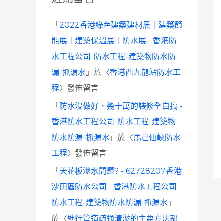
「
2022香港綠色建築建材展｜建築節
能展｜建築保溫展｜防水展 - 香港防
水工程公司-防水工程-建築物防水防
漏-抓漏水
」於〈
香港西九龍站防水工
程
〉發佈留言
「
防水沒做好，幾十萬的裝修全白搞 -
香港防水工程公司-防水工程-建築物
防水防漏-抓漏水
」於〈
馬己仙峽防水
工程
〉發佈留言
「
天花板滲水問題? - 62728207香港
沙田區防水公司 - 香港防水工程公司-
防水工程-建築物防水防漏-抓漏水
」
於〈
進行管道疏通清淤的主要方法都