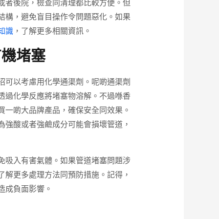
或者後院，檢查同清理都比較方便。但
結構，避免盲目操作令問題惡化。如果
知識
，了解更多相關資訊。
有機堵塞
招可以考慮用化學通渠劑。呢啲通渠劑
透過化學反應將堵塞物溶解。不過喺香
買一啲大品牌產品，確保安全同效果。
為強酸或者強鹼成分可能會損壞管道，
免吸入有害氣體。如果管道堵塞問題涉
了解更多處理方法同預防措施。記得，
造成負面影響。