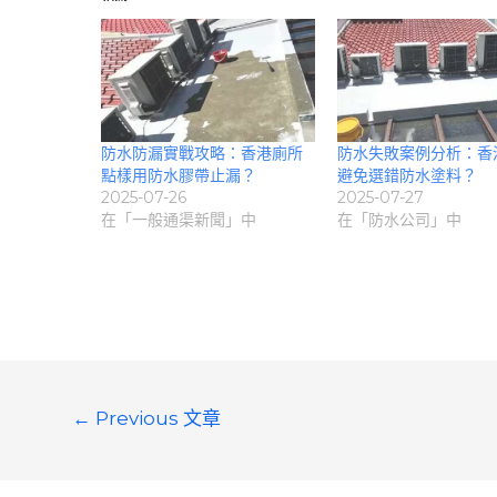
防水防漏實戰攻略：香港廁所
防水失敗案例分析：香
點樣用防水膠帶止漏？
避免選錯防水塗料？
2025-07-26
2025-07-27
在「一般通渠新聞」中
在「防水公司」中
文
←
Previous 文章
章
導