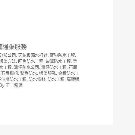
龍通渠服務
分部公司
,
天花板漏水打针
,
寶琳防水工程
,
通渠方法
,
旺角防水工程
,
柴灣防水工程
,
樂
水工程
,
灣仔防水公司
,
灣仔防水工程
,
石屎
,
石屎鑽咀
,
緊急防水
,
通渠服務
,
金鐘防水工
長沙灣防水工程
,
防水價錢
,
防水工程
,
高壓通
 By
王工程師