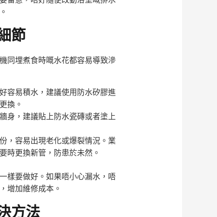
。
細節
機同埋煮食時嘅水花都容易導致滲
好容易積水，建議使用防水矽膠進
更換。
牆身，建議貼上防水瓷磚或者塗上
份，容易出現老化或爆裂情況。業
要時更換新管，防患於未然。
一樣要做好。如果唔小心漏水，唔
，增加維修成本。
決方法