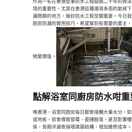
作為一名在香港從事防水工程超過二十年的資深
境的重要性。尤其在香港這種潮濕多雨的氣候下
漏問題的地方，做好防水工程至關重要。今日我
廚房防漏的實用技巧，希望幫到有需要的業主，
物業價值。
點解浴室同廚房防水咁重
喺香港，浴室同廚房每日都會接觸大量水分，如
或地板，就會導致發霉、瓷磚脫落，甚至影響樓
係，長期滲漏會損壞建築結構，增加維修成本。