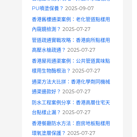
o
PU噴塗保養？
2025-09-07
r
香港舊樓通渠案例：老化管道點樣用
:
內窺鏡檢測？
2025-07-27
管道疏通實戰攻略：香港廁所點樣用
高壓水槍疏通？
2025-07-27
香港屋苑通渠案例：公共管道異味點
樣用生物酶根治？
2025-07-27
通渠方法大比拼：香港化學劑同機械
通渠邊款好？
2025-07-27
防水工程案例分享：香港高層住宅天
台點樣止漏？
2025-07-27
香港餐廳防水方法：廚房地板點樣用
環氧塗層保護？
2025-07-27