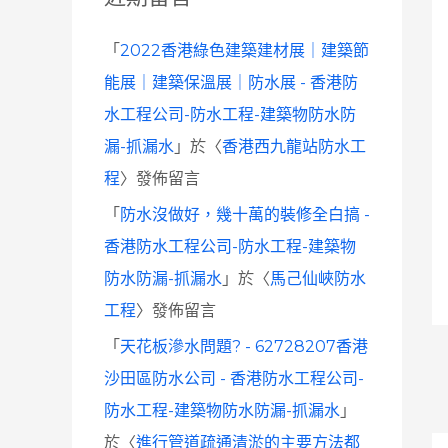
「
2022香港綠色建築建材展｜建築節
能展｜建築保溫展｜防水展 - 香港防
水工程公司-防水工程-建築物防水防
漏-抓漏水
」於〈
香港西九龍站防水工
程
〉發佈留言
「
防水沒做好，幾十萬的裝修全白搞 -
香港防水工程公司-防水工程-建築物
防水防漏-抓漏水
」於〈
馬己仙峽防水
工程
〉發佈留言
「
天花板滲水問題? - 62728207香港
沙田區防水公司 - 香港防水工程公司-
防水工程-建築物防水防漏-抓漏水
」
於〈
進行管道疏通清淤的主要方法都